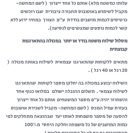
עלותו כמשטח מלא) אותם כל אחד ייצרוך ( לשם המחשה-
מקביל לשימוש באוטובוס תחבורה ציבורית שבו רוכשים
כרטיסים לכמות מושבים בודדת ע”פ הצורך במחיר ידוע ללא
קשר לכמות נוסעים שמצטרפים לנסיעה).
מסלול שילוח משטח בודד או יותר במכולה בהתארגנות
קבוצתית
מתאים ללקוחות שהתארגנו עצמאית לשילוח באותה מכולה (
20 רגל או 40 רגל ) .
השילוח יבוצע במכולה בה יחלקו מספר לקוחות שהתארגנו
לשילוח עצמאי . תשלום ההובלה ישולם במלואו כגוף אחד
והשחרור יהיה ע”פ מספר המשטחים אותם כל אחד ייצרוך
בעזרת עמיל המכס ( לשם המחשה- מקביל לשכירת אוטובוס
להסעה של מספר משפחות לאותו יעד שבהוצאה מתחלקים לפי
כמות המושבים של כל משפחה וחלקה היחסי מ100%