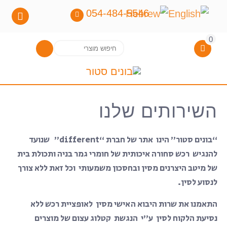
054-484-5546
0
חיפוש
חיפוש
עבור:
השירותים שלנו
“בונים סטור” הינו אתר של חברת “different” שנועד
להנגיש רכש סחורה איכותית של חומרי גמר בניה ותכולת בית
של מיטב היצרנים מסין ובחסכון משמעותי וכל זאת ללא צורך
לנסוע לסין.
התאמנו את שרות היבוא האישי מסין לאופציית רכש ללא
נסיעת הלקוח לסין ע”י הנגשת קטלוג עצום של מוצרים