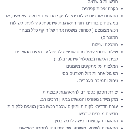
הרשויות בישראל
בקרת איכות קפדנית
התאמת אופציות שילוח ימי להיקף הרכש. במכולה עצמאית, או
במשטחים בודדים תוך התארגנות שיתופית קהילתית לשילוח
רכש מצומצם ( לפחות משטח אחד של היקף כלל מבחר
המוצרים)
המכלה ושילוח
שילוב שרותי עמיל מכס אופציה לטיפול עד הגעת המוצרים
לבית הלקוח (במסלול שיתופי בלבד)
המלצות על מתקינים מיומנים
תפעול אחריות מול היצרנים בסין
ניהול ותמיכה בעברית .
יצירת חסכון כספי רב להתארגנות קבוצתית
מתן מיידע מפורט והנגשתו במגוון דרכים רב.
עזרה הדדית- לקוחות ותיקים שכבר רכשו בסין מציגים ללקוחות
חדשים מוצרים שרכשו.
התאגדות קבוצות רכישה לרכש בסין.
התאגדות לשינוע משותף של נפח קטן לחסכון בהוצאות