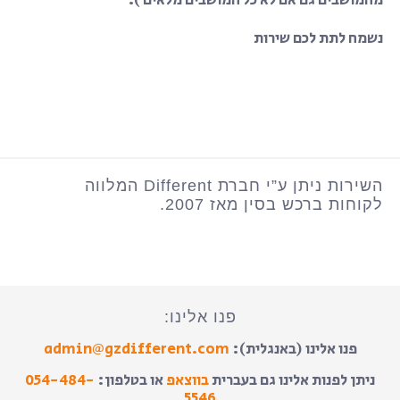
מהמושבים גם אם לא כל המושבים מלאים ).
נשמח לתת לכם שירות
השירות ניתן ע”י חברת Different המלווה
לקוחות ברכש בסין מאז 2007.
פנו אלינו:
פנו אלינו (באנגלית):
admin@gzdifferent.com
ניתן לפנות אלינו גם בעברית
בווצאפ
או בטלפון:
054-484-
5546