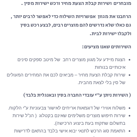
מובחרים ושירות קבלת הצעת מחיר ורכש ישירות מסין .
הרחבנו את מגוון אפשרויות השילוח כדי לאפשר לרבים יותר ,
גם כאלו שלא נדרשים להם מוצרים רבים, לבצע רכש בסין
ולקבלו ישירות לבית.
השירותים שאנו מציעים:
הצגת מיידע על מגוון מוצרים רחב של מיטב ספקים סינים
איכותיים בנוחות
שירות קבלת הצעת מחיר – מביאים לכם את המחירים המעולים
של סין בלי לצאת מהבית.
( השירות ניתן ע”י עובדי החברה בסין ובאנגלית בלבד)
משלוח אווירי של דוגמאות אריחים לאישור צבעוניות ע”י הלקוח.
שירות חיפוש מוצרים משלימים שאינם בקטלוג ( הנ”ל שירות
בתשלום שתקוזז בעת ביצוע הרכישה).
התאמת סוג הרכש לתנאי יבוא אישי בלבד בהתאם לדרישות