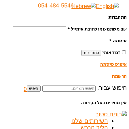
054-484-5546
התחברות
שם משתמש או כתובת אימייל
*
סיסמה
*
זכור אותי
התחברות
איפוס סיסמה
הרשמה
חיפוש עבור:
0
חיפוש
אין מוצרים בסל הקניות.
השירותים שלנו
הליך הרכש