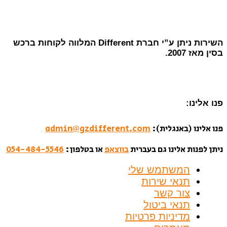
השירות ניתן ע”י חברת Different המלווה לקוחות ברכש
בסין מאז 2007.
פנו אלינו:
פנו אלינו (באנגלית):
admin@gzdifferent.com
ניתן לפנות אלינו גם בעברית
בווצאפ
או בטלפון:
054-484-5546
המשתמש שלי
תנאי שירות
צור קשר
תנאי ביטול
מדיניות פרטיות