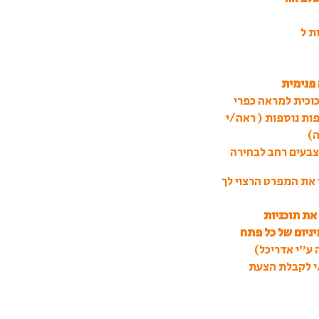
ת ל
פנימית
וכית למראה כפרי
ות נוספות ( ראה/י
ה)
בעים רחב לבחירה
את המפרט הרצוי לך
את תוכניות
ניום של כל פתח
 ע”י אדריכל)
י לקבלת הצעת