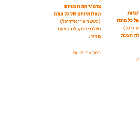
צרפ/י את תוכניות
כניות
האלומיניום של כל פתח
של כל פתח
( נעשה ע”י אדריכל)
דריכל)
ושלח/י לקבלת הצעת
לת הצעת
מחיר.
בחר אפשרויות
ת