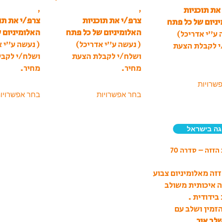
,
,
את תוכניות
צרפ/י את תוכניות
צרפ/י את תו
ניום של כל פתח
האלומיניום של כל פתח
האלומיניום 
 ע”י אדריכל)
( נעשה ע”י אדריכל)
( נעשה ע”י א
י לקבלת הצעת
ושלח/י לקבלת הצעת
ושלח/י לקב
מחיר.
מחיר.
שרויות
בחר אפשרויות
בחר אפשרויו
גה בישראל
הזזה – סדרה 70
זזה מאלומיניום צבוע
 איכותית משולב
 בידודית .
הזמין ושלב עם
לב אור