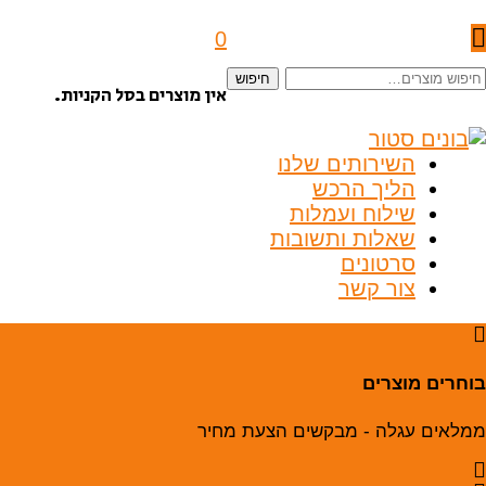
0
יפוש
חיפוש
אין מוצרים בסל הקניות.
בור:
השירותים שלנו
הליך הרכש
שילוח ועמלות
שאלות ותשובות
סרטונים
צור קשר
בוחרים מוצרים
ממלאים עגלה - מבקשים הצעת מחיר