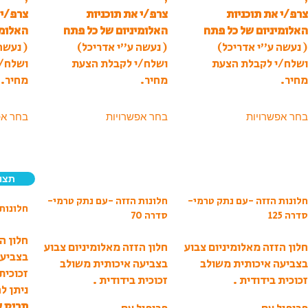
צרפ/י את תוכניות
צרפ/י את תוכניות
צרפ/י 
האלומיניום של כל פתח
האלומיניום של כל פתח
האלומי
( נעשה ע”י אדריכל)
( נעשה ע”י אדריכל)
( נעשה
ושלח/י לקבלת הצעת
ושלח/י לקבלת הצעת
ושלח/
מחיר.
מחיר.
מחיר.
בחר אפשרויות
בחר אפשרויות
בחר אפ
תצו
חלונות הזזה -עם נתק טרמי-
חלונות הזזה -עם נתק טרמי-
חלונות 
סדרה 125
סדרה 70
חלון ה
חלון הזזה מאלומיניום צבוע
חלון הזזה מאלומיניום צבוע
בצביעה
בצביעה איכותית משולב
בצביעה איכותית משולב
זכוכית
זכוכית בידודית .
זכוכית בידודית .
ניתן ל
תריס ש