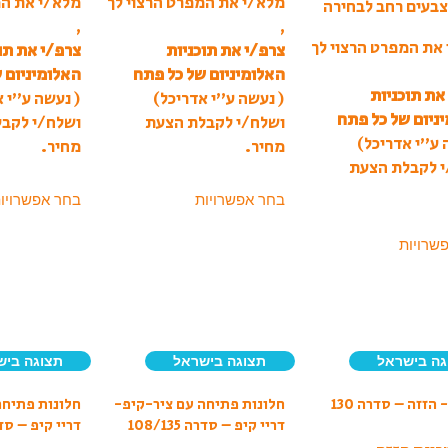
מלא/י את המפרט הרצוי לך
מלא/י את המ
בעים רחב לבחירה
,
,
את המפרט הרצוי לך
צרפ/י את תוכניות
צרפ/י את תו
האלומיניום של כל פתח
האלומיניום 
את תוכניות
( נעשה ע”י אדריכל)
( נעשה ע”י א
ניום של כל פתח
ושלח/י לקבלת הצעת
ושלח/י לקב
 ע”י אדריכל)
מחיר.
מחיר.
י לקבלת הצעת
בחר אפשרויות
בחר אפשרויו
שרויות
גה בישראל
תצוגה בישראל
תצוגה ביש
 הזזה – סדרה 130
חלונות פתיחה עם ציר-קיפ-
חלונות פתיחה
דריי קיפ – סדרה 108/135
דריי קיפ – סדרה