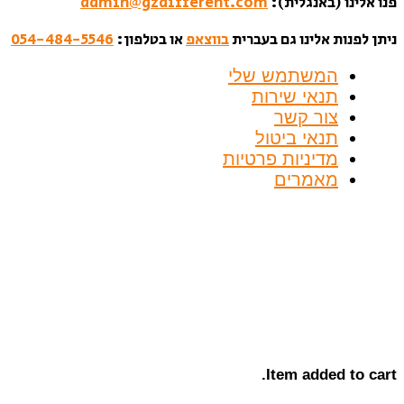
פנו אלינו (באנגלית):
admin@gzdifferent.com
ניתן לפנות אלינו גם בעברית
בווצאפ
או בטלפון:
054-484-5546
המשתמש שלי
תנאי שירות
צור קשר
תנאי ביטול
מדיניות פרטיות
מאמרים
Item added to cart.