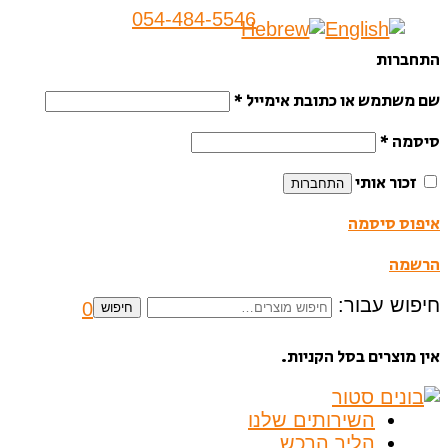
054-484-5546
התחברות
שם משתמש או כתובת אימייל
*
סיסמה
*
זכור אותי
התחברות
איפוס סיסמה
הרשמה
חיפוש עבור:
0
חיפוש
אין מוצרים בסל הקניות.
השירותים שלנו
הליך הרכש