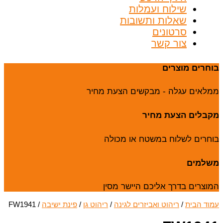
שילוח ועמלות
שאלות ותשובות
סרטונים
צור קשר
בוחרים מוצרים
ממלאים עגלה - מבקשים הצעת מחיר
מקבלים הצעת מחיר
בוחרים לשלוח במשטח או מכולה
משלמים
המוצרים בדרך אליכם היישר מסין
עמוד הבית
/
ריהוט ואביזרים לגינה
/
ריהוט גן
/
פינת ישיבה
/ FW1941