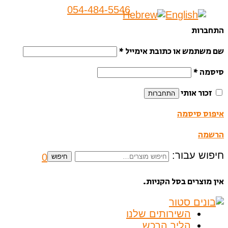
054-484-5546
התחברות
שם משתמש או כתובת אימייל
*
סיסמה
*
זכור אותי
התחברות
איפוס סיסמה
הרשמה
חיפוש עבור:
0
חיפוש
אין מוצרים בסל הקניות.
השירותים שלנו
הליך הרכש