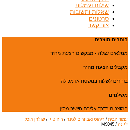
שילוח ועמלות
שאלות ותשובות
סרטונים
צור קשר
בוחרים מוצרים
ממלאים עגלה - מבקשים הצעת מחיר
מקבלים הצעת מחיר
בוחרים לשלוח במשטח או מכולה
משלמים
המוצרים בדרך אליכם היישר מסין
עמוד הבית
/
ריהוט ואביזרים לגינה
/
ריהוט גן
/
שולחן אוכל
לגינה
/ M9045