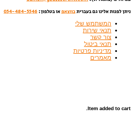
ניתן לפנות אלינו גם בעברית
בווצאפ
או בטלפון:
054-484-5546
המשתמש שלי
תנאי שירות
צור קשר
תנאי ביטול
מדיניות פרטיות
מאמרים
Item added to cart.