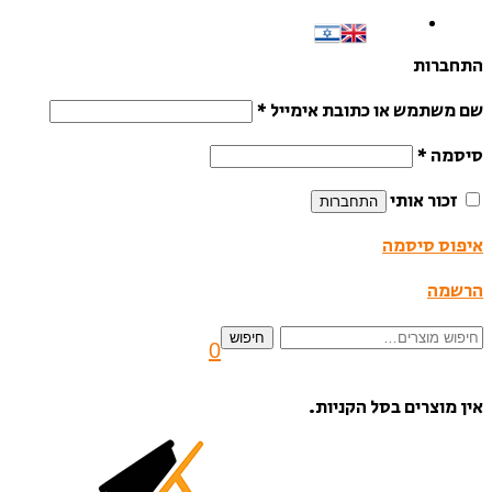
התחברות
שם משתמש או כתובת אימייל
*
סיסמה
*
זכור אותי
התחברות
איפוס סיסמה
הרשמה
חיפוש
חיפוש
0
עבור:
אין מוצרים בסל הקניות.