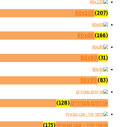
60x120
(207)
60x60
(166)
80x80
(31)
90x90
(83)
אריחים מצוירים
(128)
חיפוי קיר- אבן טבעית
(175)