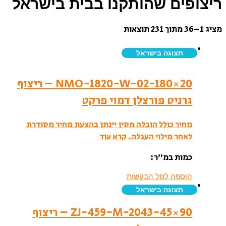
ריצופים שהותקנו בבית בישראל
מציג 1–36 מתוך 231 תוצאות
תצוגה בישראל
NMO-1820-W-02-180×20 – ריצוף
גרניט פורצלן דמוי פרקט
מחיר כולל הובלה מסין יינתן בהצעת מחיר מסודרת
לאחר מילוי העגלה.
קרא עוד
כמות במ”ר:
הוספה לסל הבקשות
תצוגה בישראל
ZJ-459-M-2043-45×90 – ריצוף