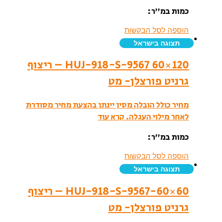
כמות במ”ר:
הוספה לסל הבקשות
תצוגה בישראל
HUJ-918-S-9567 60×120 – ריצוף
גרניט פורצלן- מט
מחיר כולל הובלה מסין יינתן בהצעת מחיר מסודרת
לאחר מילוי העגלה.
קרא עוד
כמות במ”ר:
הוספה לסל הבקשות
תצוגה בישראל
HUJ-918-S-9567-60×60 – ריצוף
גרניט פורצלן- מט