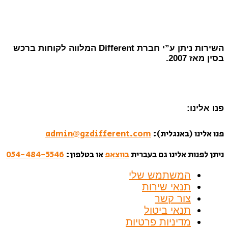
השירות ניתן ע”י חברת Different המלווה לקוחות ברכש
בסין מאז 2007.
פנו אלינו:
פנו אלינו (באנגלית):
admin@gzdifferent.com
ניתן לפנות אלינו גם בעברית
בווצאפ
או בטלפון:
054-484-5546
המשתמש שלי
תנאי שירות
צור קשר
תנאי ביטול
מדיניות פרטיות