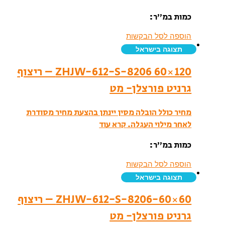
כמות במ”ר:
הוספה לסל הבקשות
תצוגה בישראל
ZHJW-612-S-8206 60×120 – ריצוף
גרניט פורצלן- מט
מחיר כולל הובלה מסין יינתן בהצעת מחיר מסודרת
לאחר מילוי העגלה.
קרא עוד
כמות במ”ר:
הוספה לסל הבקשות
תצוגה בישראל
ZHJW-612-S-8206-60×60 – ריצוף
גרניט פורצלן- מט