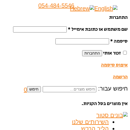
054-484-5546
התחברות
שם משתמש או כתובת אימייל
*
סיסמה
*
זכור אותי
התחברות
איפוס סיסמה
הרשמה
חיפוש עבור:
0
חיפוש
אין מוצרים בסל הקניות.
השירותים שלנו
הליך הרכש