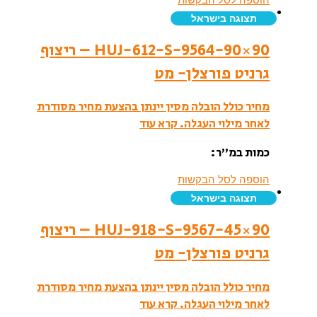
תצוגה בישראל
HUJ-612-S-9564-90×90 – ריצוף
גרניט פורצלן- מט
מחיר כולל הובלה מסין יינתן בהצעת מחיר מסודרת
לאחר מילוי העגלה.
קרא עוד
כמות במ”ר:
הוספה לסל הבקשות
תצוגה בישראל
HUJ-918-S-9567-45×90 – ריצוף
גרניט פורצלן- מט
מחיר כולל הובלה מסין יינתן בהצעת מחיר מסודרת
לאחר מילוי העגלה.
קרא עוד