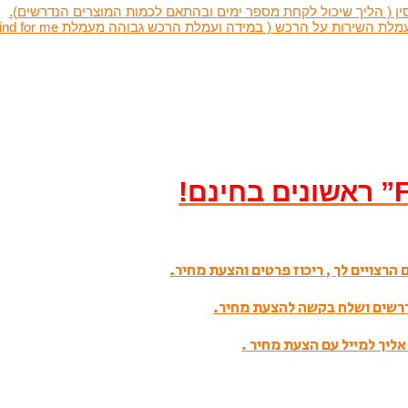
ין ( הליך שיכול לקחת מספר ימים ובהתאם לכמות המוצרים הנדרשים).
שירות על הרכש ( במידה ועמלת הרכש גבוהה מעמלת find for me )
הרצויים לך , ריכוז פרטים והצעת מחיר.
דרשים ושלח בקשה להצעת מחיר.
אליך למייל עם הצעת מחיר .