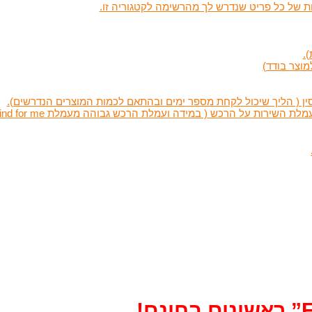
ות של כל פריט שנדרש לך מהרשימה לקטגוריה זו.
.
מוצר בודד)
ין ( הליך שיכול לקחת מספר ימים ובהתאם לכמות המוצרים הנדרשים).
שירות על הרכש ( במידה ועמלת הרכש גבוהה מעמלת find for me )