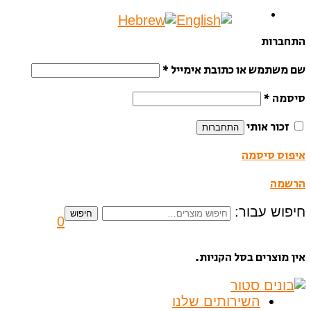
התחברות
שם משתמש או כתובת אימייל
*
סיסמה
*
זכור אותי
התחברות
איפוס סיסמה
הרשמה
חיפוש עבור:
חיפוש
0
אין מוצרים בסל הקניות.
השירותים שלנו