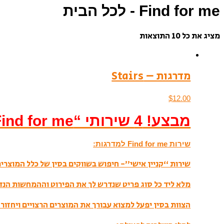
Find for me - לכל הבית
מציג את כל 10 התוצאות
מדרגות – Stairs
$
12.00
מבצע! 4 שירותי “Find for me” ראשונים בחינם!
שירות Find for me למדרגות:
שירות “קניין אישי”- חיפוש בשווקים בסין של כלל המוצרים 
מלא ליד כל סוג פריט שנדרש לך את הפירוט וההמחשות הנ
הצוות בסין יפעל למצוא עבורך את המוצרים הרצויים ויחזור 