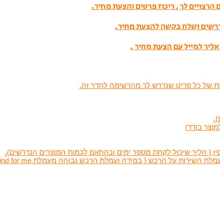
הרצויים לך , ריכוז פרטים והצעת מחיר.
דרשים ושלח בקשה להצעת מחיר.
אליך למייל עם הצעת מחיר .
מות של כל פריט שנדרש לך מהרשימה לחדר זה.
.
מוצר בודד)
ין ( הליך שיכול לקחת מספר ימים ובהתאם לכמות המוצרים הנדרשים).
שירות על הרכש ( במידה ועמלת הרכש גבוהה מעמלת find for me )