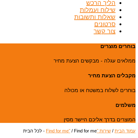
הליך הרכש
שילוח ועמלות
שאלות ותשובות
סרטונים
צור קשר
בוחרים מוצרים
ממלאים עגלה - מבקשים הצעת מחיר
מקבלים הצעת מחיר
בוחרים לשלוח במשטח או מכולה
משלמים
המוצרים בדרך אליכם היישר מסין
עמוד הבית
/
שירות "Find for me"
/ Find for me - לכל הבית