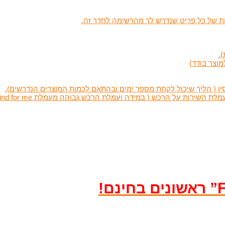
מות של כל פריט שנדרש לך מהרשימה לחדר זה.
.
מוצר בודד)
ין ( הליך שיכול לקחת מספר ימים ובהתאם לכמות המוצרים הנדרשים).
שירות על הרכש ( במידה ועמלת הרכש גבוהה מעמלת find for me )