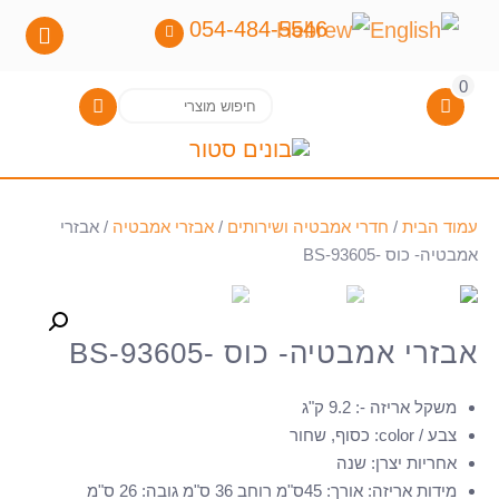
054-484-5546
0
חיפוש
חיפוש
עבור:
עמוד הבית
/
חדרי אמבטיה ושירותים
/
אבזרי אמבטיה
/ אבזרי
אמבטיה- כוס -BS-93605
אבזרי אמבטיה- כוס -BS-93605
משקל אריזה -
:
9.2 ק"ג
צבע / color
:
כסוף, שחור
אחריות יצרן
:
שנה
מידות אריזה
:
אורך: 45ס"מ רוחב 36 ס"מ גובה: 26 ס"מ