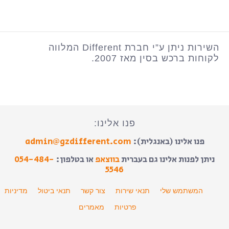
השירות ניתן ע”י חברת Different המלווה
לקוחות ברכש בסין מאז 2007.
פנו אלינו:
פנו אלינו (באנגלית):
admin@gzdifferent.com
ניתן לפנות אלינו גם בעברית
בווצאפ
או בטלפון:
054-484-
5546
המשתמש שלי
תנאי שירות
צור קשר
תנאי ביטול
מדיניות
פרטיות
מאמרים