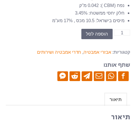
נפח (CBM )
:
0.042 מ"ק
חלק יחסי ממשטח
:
3.45%
מיסים בישראל
:
10.5 מכס , 17% מע"מ
כמות
הוספה לסל
של
אבזרי
קטגוריות:
אבזרי אמבטיה
,
חדרי אמבטיה ושירותים
אמבטיה-
כוס
שתף אותנו
-
BS-
93605
תיאור
תיאור