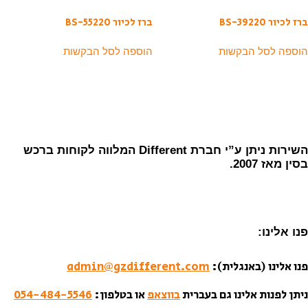
ברז לכיור BS-39220
ברז לכיור BS-55220
הוספה לסל הבקשות
הוספה לסל הבקשות
השירות ניתן ע”י חברת Different המלווה לקוחות ברכש
בסין מאז 2007.
פנו אלינו:
פנו אלינו (באנגלית):
admin@gzdifferent.com
ניתן לפנות אלינו גם בעברית
בווצאפ
או בטלפון:
054-484-5546