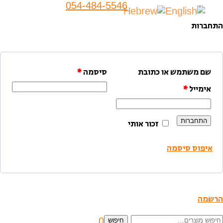
054-484-5546
התחברות
שם משתמש או כתובת
סיסמה
*
אימייל
*
התחברות
זכור אותי
איפוס סיסמה
הרשמה
יפוש
0
חיפוש