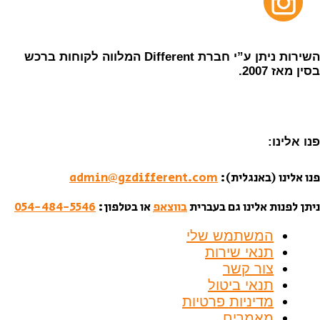
השירות ניתן ע”י חברת Different המלווה לקוחות ברכש
בסין מאז 2007.
פנו אלינו:
פנו אלינו (באנגלית):
admin@gzdifferent.com
ניתן לפנות אלינו גם בעברית
בווצאפ
או בטלפון:
054-484-5546
המשתמש שלי
תנאי שירות
צור קשר
תנאי ביטול
מדיניות פרטיות
מאמרים