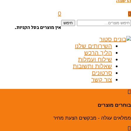
הרשמה
0
יפוש
חיפוש
אין מוצרים בסל הקניות.
בור:
השירותים שלנו
הליך הרכש
שילוח ועמלות
שאלות ותשובות
סרטונים
צור קשר
בוחרים מוצרים
ממלאים עגלה - מבקשים הצעת מחיר