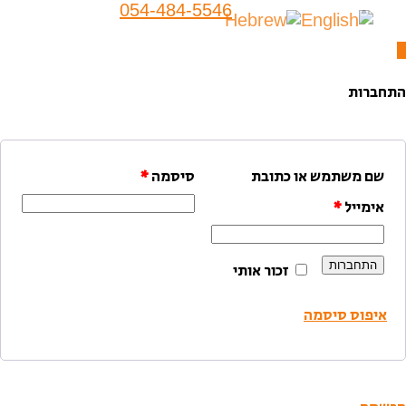
054-484-5546
התחברות
שם משתמש או כתובת
סיסמה
*
אימייל
*
התחברות
זכור אותי
איפוס סיסמה