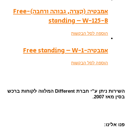
אמבטיה (קצרה, גבוהה ורחבה)-Free
standing – W-125-B
הוספה לסל הבקשות
אמבטיה-Free standing – W-1
הוספה לסל הבקשות
השירות ניתן ע”י חברת Different המלווה לקוחות ברכש
בסין מאז 2007.
פנו אלינו: