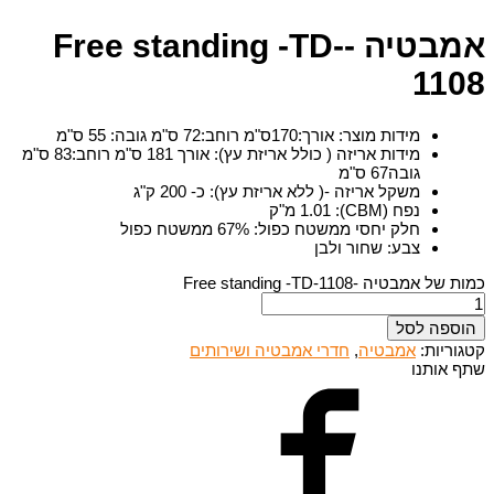
אמבטיה -Free standing -TD-
1108
מידות מוצר
:
אורך:170ס"מ רוחב:72 ס"מ גובה: 55 ס"מ
מידות אריזה ( כולל אריזת עץ)
:
אורך 181 ס"מ רוחב:83 ס"מ
גובה67 ס"מ
משקל אריזה -( ללא אריזת עץ)
:
כ- 200 ק"ג
נפח (CBM)
:
1.01 מ"ק
חלק יחסי ממשטח כפול
:
67% ממשטח כפול
צבע
:
שחור ולבן
כמות של אמבטיה -Free standing -TD-1108
הוספה לסל
קטגוריות:
אמבטיה
,
חדרי אמבטיה ושירותים
שתף אותנו