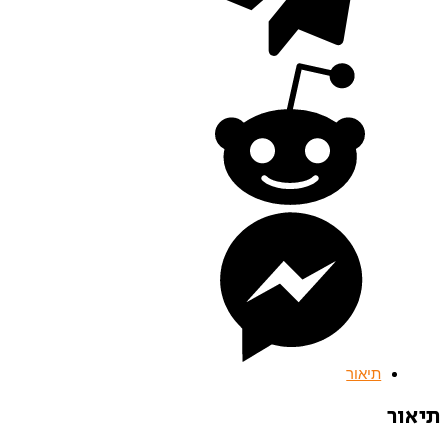
תיאור
תיאור