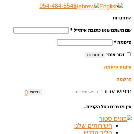
054-484-5546
התחברות
שם משתמש או כתובת אימייל
*
סיסמה
*
זכור אותי
התחברות
איפוס סיסמה
הרשמה
חיפוש עבור:
0
חיפוש
אין מוצרים בסל הקניות.
השירותים שלנו
הליך הרכש