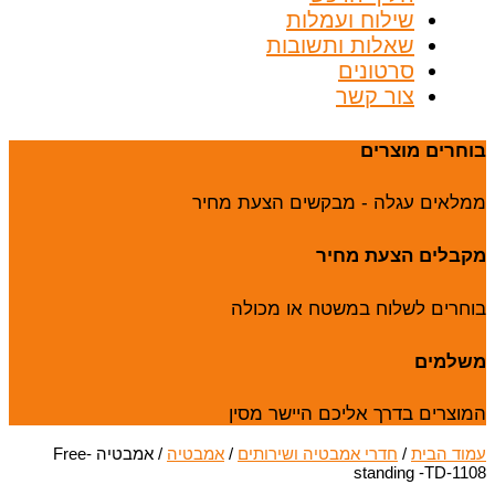
שילוח ועמלות
שאלות ותשובות
סרטונים
צור קשר
בוחרים מוצרים
ממלאים עגלה - מבקשים הצעת מחיר
מקבלים הצעת מחיר
בוחרים לשלוח במשטח או מכולה
משלמים
המוצרים בדרך אליכם היישר מסין
עמוד הבית
/
חדרי אמבטיה ושירותים
/
אמבטיה
/ אמבטיה -Free
standing -TD-1108