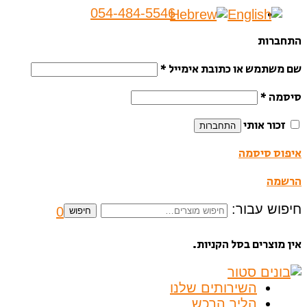
054-484-5546
התחברות
שם משתמש או כתובת אימייל
*
סיסמה
*
זכור אותי
התחברות
איפוס סיסמה
הרשמה
חיפוש עבור:
0
חיפוש
אין מוצרים בסל הקניות.
השירותים שלנו
הליך הרכש