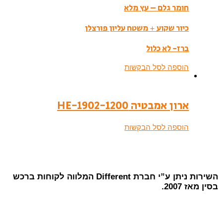
חומר גלם – עץ מלא
כיור שקוע + משטח עליון פורצלן
ברז- לא כלול
הוספה לסל הבקשות
ארון אמבטיה HE-1902-1200
הוספה לסל הבקשות
השירות ניתן ע”י חברת Different המלווה לקוחות ברכש
בסין מאז 2007.