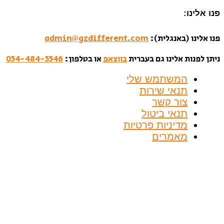
פנו אלינו:
פנו אלינו (באנגלית):
admin@gzdifferent.com
ניתן לפנות אלינו גם בעברית
בווצאפ
או בטלפון:
054-484-5546
המשתמש שלי
תנאי שירות
צור קשר
תנאי ביטול
מדיניות פרטיות
מאמרים