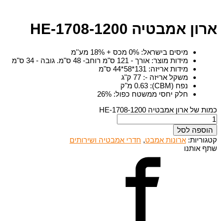
ארון אמבטיה HE-1708-1200
מיסים בישראל
:
0% מכס + 18% מע''מ
מידות מוצר
:
אורך - 121 ס"מ רוחב- 48 ס"מ. גובה - 34 ס"מ
מידות אריזה
:
131*58*44 ס"מ
משקל אריזה -
:
77 ק"ג
נפח (CBM)
:
0.63 מ"ק
חלק יחסי ממשטח כפול
:
26%
כמות של ארון אמבטיה HE-1708-1200
הוספה לסל
קטגוריות:
ארונות אמבט
,
חדרי אמבטיה ושירותים
שתף אותנו