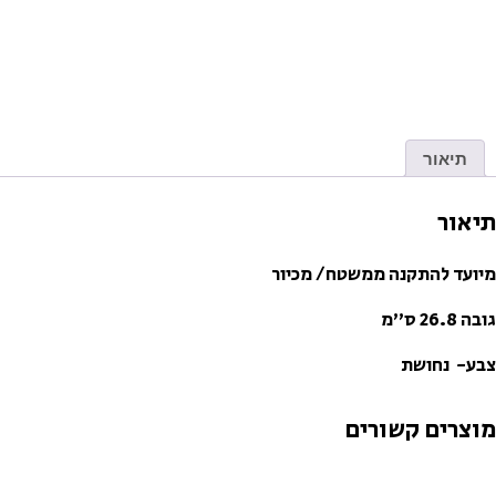
תיאור
תיאור
מיועד להתקנה ממשטח/ מכיור
גובה 26.8 ס”מ
צבע- נחושת
מוצרים קשורים