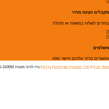
מקבלים הצעת מחיר
בוחרים לשלוח במשטח או מכולה
משלמים
המוצרים בדרך אליכם היישר מסין
עמוד הבית
/
חדרי אמבטיה ושירותים
/
ברזים
/ ברז לכיור מטבח BS-310092