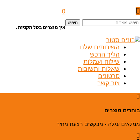
0
יפוש
חיפוש
אין מוצרים בסל הקניות.
בור:
השירותים שלנו
הליך הרכש
שילוח ועמלות
שאלות ותשובות
סרטונים
צור קשר
בוחרים מוצרים
ממלאים עגלה - מבקשים הצעת מחיר