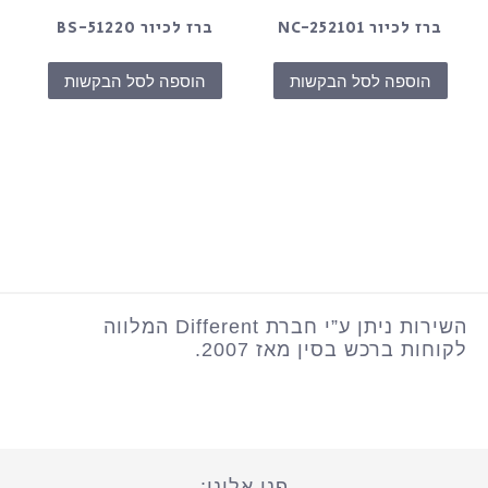
ברז לכיור NC-252101
ברז לכיור BS-51220
הוספה לסל הבקשות
הוספה לסל הבקשות
השירות ניתן ע”י חברת Different המלווה
לקוחות ברכש בסין מאז 2007.
פנו אלינו: