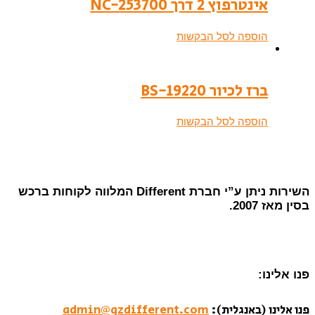
אינטרפוץ 2 דרך NC-253700
הוספה לסל הבקשות
ברז לכיור BS-19220
הוספה לסל הבקשות
השירות ניתן ע”י חברת Different המלווה לקוחות ברכש
בסין מאז 2007.
פנו אלינו:
פנו אלינו (באנגלית):
admin@gzdifferent.com