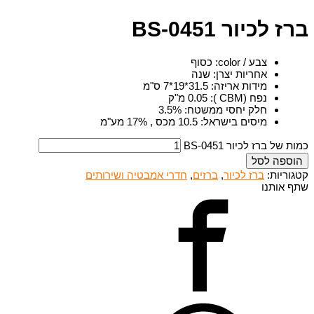
ברז לכיור BS-0451
צבע / color
:
כסוף
אחריות יצרן
:
שנה
מידות אריזה
:
31.5*19*7 ס"מ
נפח (CBM )
:
0.05 מ"ק
חלק יחסי ממשטח
:
3.5%
מיסים בישראל
:
10.5 מכס , 17% מע"מ
כמות של ברז לכיור BS-0451
הוספה לסל
קטגוריות:
ברז לכיור
,
ברזים
,
חדרי אמבטיה ושירותים
שתף אותנו