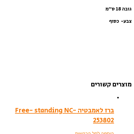
גובה 18 ס”מ
צבע- כסוף
מוצרים קשורים
ברז לאמבטיה Free- standing NC-
253802
הוספה לסל הבקשות