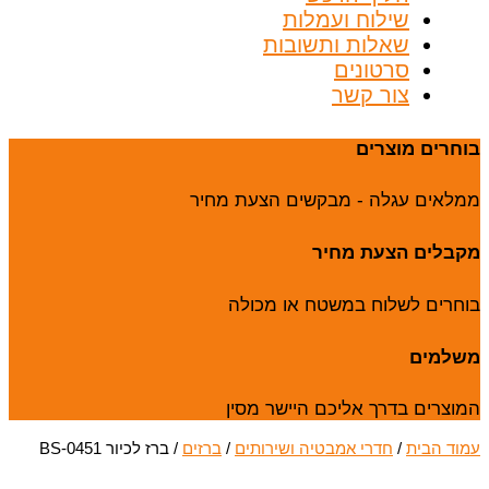
שילוח ועמלות
שאלות ותשובות
סרטונים
צור קשר
בוחרים מוצרים
ממלאים עגלה - מבקשים הצעת מחיר
מקבלים הצעת מחיר
בוחרים לשלוח במשטח או מכולה
משלמים
המוצרים בדרך אליכם היישר מסין
עמוד הבית
/
חדרי אמבטיה ושירותים
/
ברזים
/ ברז לכיור BS-0451