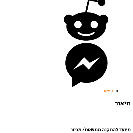
תיאור
תיאור
מיועד להתקנה ממשטח/ מכיור