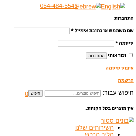
054-484-5546
התחברות
שם משתמש או כתובת אימייל
*
סיסמה
*
זכור אותי
התחברות
איפוס סיסמה
הרשמה
חיפוש עבור:
0
חיפוש
אין מוצרים בסל הקניות.
השירותים שלנו
הליך הרכש