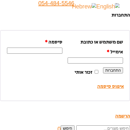
054-484-5546
התחברות
שם משתמש או כתובת
סיסמה
*
אימייל
*
התחברות
זכור אותי
איפוס סיסמה
הרשמה
יפוש
0
חיפוש