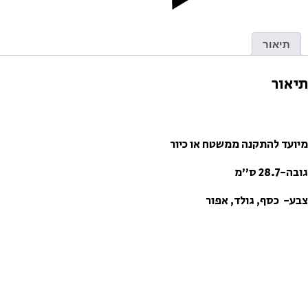
תיאור
תיאור
מיועד להתקנה ממשטח או כיור
גובה-28.7 ס”מ
צבע- כסף, גולד, אפור