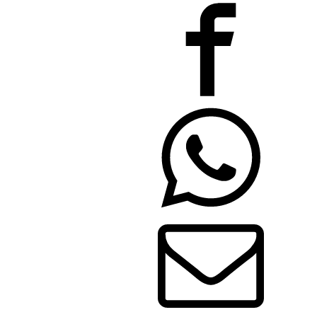
23110