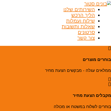
ים שלנו
הרכש
ועמלות
 ותשובות
ים
שר
 מבקשים הצעת מחיר
מחיר
משטח או מכולה