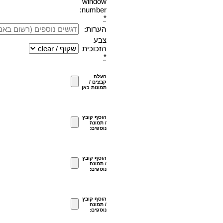
window
number:
*
הערות:
צבע
הזכוכית
*
העלה
קבצים /
תמונות כאן
הוסף קובץ
/ תמונה
נוספים:
הוסף קובץ
/ תמונה
נוספים:
הוסף קובץ
/ תמונה
נוספים: