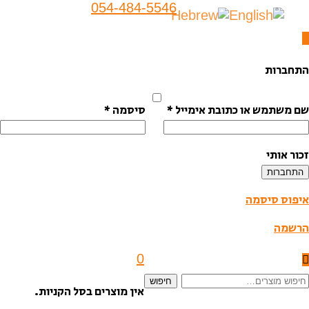
054-484-5546
ובת אימייל
*
סיסמה
*
0
חיפוש
אין מוצרים בסל הקניות.