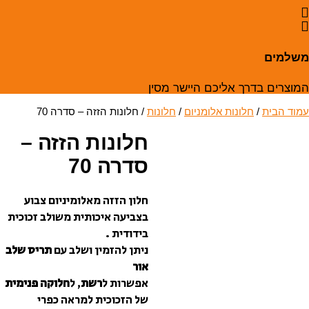
יכם היישר מסין
 אלומניום
/
חלונות
/ חלונות הזזה – סדרה 70
חלונות הזזה –
סדרה 70
חלון הזזה מאלומיניום צבוע
בצביעה איכותית משולב זכוכית
בידודית .
ניתן להזמין ושלב עם
תריס שלב
אור
אפשרות ל
רשת
, ל
חלוקה פנימית
של הזכוכית למראה כפרי