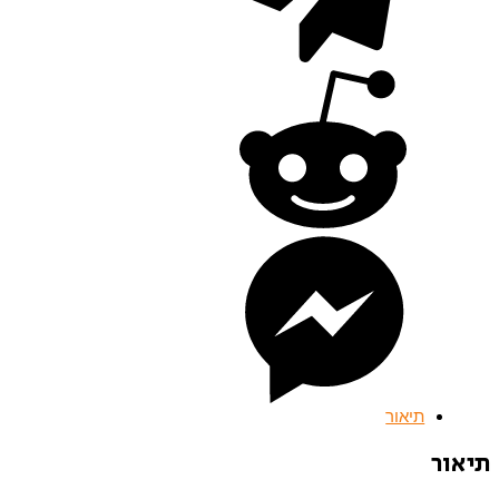
תיאור
תיאור