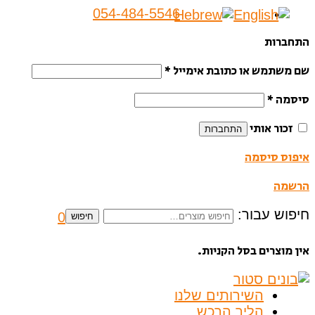
054-484-5546
התחברות
שם משתמש או כתובת אימייל
*
סיסמה
*
זכור אותי
התחברות
איפוס סיסמה
הרשמה
חיפוש עבור:
0
חיפוש
אין מוצרים בסל הקניות.
השירותים שלנו
הליך הרכש