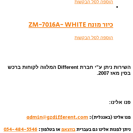
הוספה לסל הבקשות
כיור מונח ZM-7016A- WHITE
הוספה לסל הבקשות
השירות ניתן ע”י חברת Different המלווה לקוחות ברכש
בסין מאז 2007.
פנו אלינו:
פנו אלינו (באנגלית):
admin@gzdifferent.com
ניתן לפנות אלינו גם בעברית
בווצאפ
או בטלפון:
054-484-5546