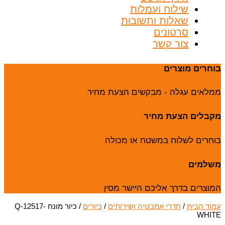
שילוח ועמלות
שאלות ותשובות
סרטונים
צור קשר
בוחרים מוצרים
ממלאים עגלה - מבקשים הצעת מחיר
מקבלים הצעת מחיר
בוחרים לשלוח במשטח או מכולה
משלמים
המוצרים בדרך אליכם היישר מסין
עמוד הבית
/
חדרי אמבטיה ושירותים
/
כיורים
/ כיור מונח Q-12517-
WHITE