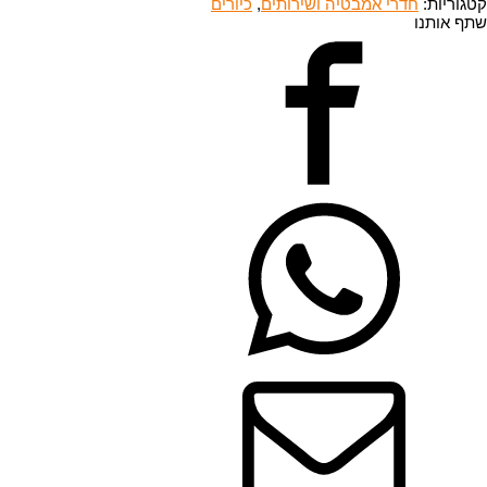
ונח
קטגוריות:
חדרי אמבטיה ושירותים
,
כיורים
ZM
שתף אותנו
0062
WHIT