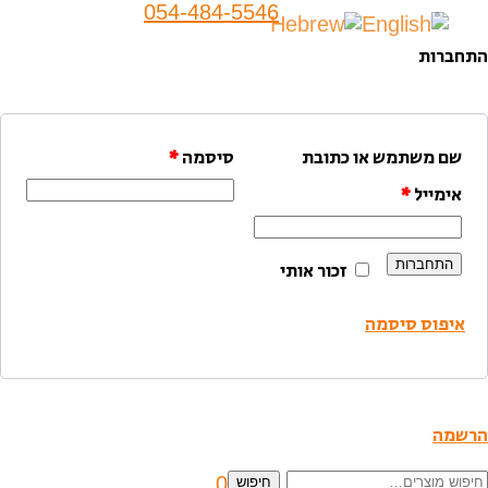
054-484-5546
התחברות
שם משתמש או כתובת
סיסמה
*
אימייל
*
התחברות
זכור אותי
איפוס סיסמה
הרשמה
יפוש
0
חיפוש