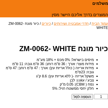
משלמים
המוצרים בדרך אליכם היישר מסין
עמוד הבית
/
חדרי אמבטיה ושירותים
/
כיורים
/ כיור מונח ZM-0062-
WHITE
כיור מונח ZM-0062- WHITE
מיסים בישראל
:
0% מכס + 18% מע''מ
מידות מוצר
:
אורך : 36 ס"מ רוחב: 36 ס"מ גובה: 11 ס"מ
מידות אריזה ( כולל אריזת עץ)
:
אורך : 47 ס"מ רוחב: 47 ס"מ
גובה: 23ס"מ
משקל אריזה -( ללא אריזת עץ)
:
8.6 ק"ג
צבע / color
:
לבן
נפח ( CBM)
:
0.05 מ"ק
חלק יחסי ממשטח רגיל
:
5%
מות
הוספה לסל
ל
יור