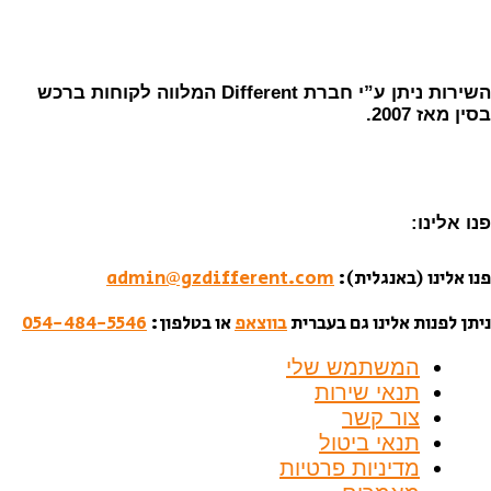
השירות ניתן ע”י חברת Different המלווה לקוחות ברכש
בסין מאז 2007.
פנו אלינו:
פנו אלינו (באנגלית):
admin@gzdifferent.com
ניתן לפנות אלינו גם בעברית
בווצאפ
או בטלפון:
054-484-5546
המשתמש שלי
תנאי שירות
צור קשר
תנאי ביטול
מדיניות פרטיות