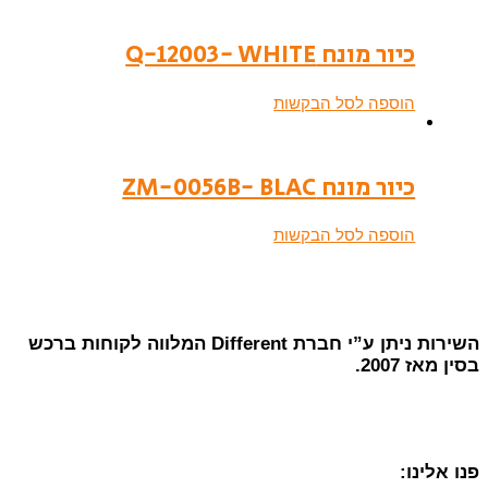
כיור מונח Q-12003- WHITE
הוספה לסל הבקשות
כיור מונח ZM-0056B- BLAC
הוספה לסל הבקשות
השירות ניתן ע”י חברת Different המלווה לקוחות ברכש
בסין מאז 2007.
פנו אלינו: