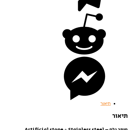
תיאור
תיאור
חומר גלם – Artificial stone + Stainless steel