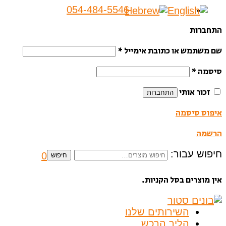
054-484-5546
התחברות
שם משתמש או כתובת אימייל
*
סיסמה
*
זכור אותי
התחברות
איפוס סיסמה
הרשמה
חיפוש עבור:
0
חיפוש
אין מוצרים בסל הקניות.
השירותים שלנו
הליך הרכש