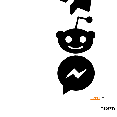
תיאור
תיאור