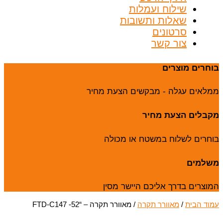
שילוח ועמלות
שאלות ותשובות
סרטונים
צור קשר
בוחרים מוצרים
ממלאים עגלה - מבקשים הצעת מחיר
מקבלים הצעת מחיר
בוחרים לשלוח במשטח או מכולה
משלמים
המוצרים בדרך אליכם היישר מסין
עמוד הבית
/
מאוורר תקרה
/ מאוורר תקרה – “52- FTD-C147