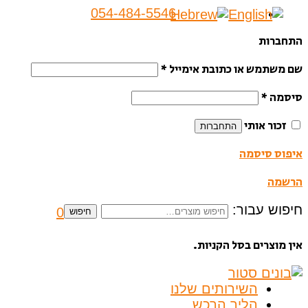
054-484-5546
התחברות
שם משתמש או כתובת אימייל
*
סיסמה
*
זכור אותי
התחברות
איפוס סיסמה
הרשמה
חיפוש עבור:
0
חיפוש
אין מוצרים בסל הקניות.
השירותים שלנו
הליך הרכש