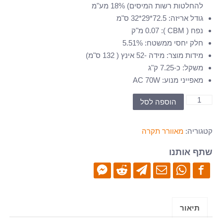
להחלטות רשות המיסים) 18% מע"מ
גודל אריזה
:
72.5*29*32 ס"מ
נפח ( CBM )
:
0.07 מ"ק
חלק יחסי ממשטח
:
5.51%
מידות מוצר
:
מידה -52 אינץ ( 132 ס"מ)
משקל
:
כ-7.25 ק"ג
מאפייני מנוע
:
AC 70W
כמות
הוספה לסל
של
מאוורר
קטגוריה:
מאוורר תקרה
תקרה
-
שתף אותנו
"52-
FTD-
C193
תיאור