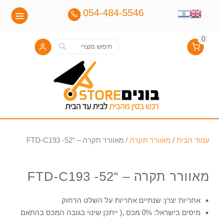
054-484-5546
0
חיפוש
חיפוש
עבור:
עמוד הבית
/
מאוורר תקרה
/ מאוורר תקרה – “52- FTD-C193
מאוורר תקרה – “52- FTD-C193
אחריות יצרן
:
שנתיים אחריות על השלט הרחוק
מיסים בישראל
:
0% מכס ,( ייתכן שינוי בגובה המכס בהתאם