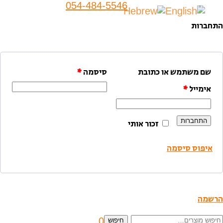
054-484-5546
התחברות
שם משתמש או כתובת
סיסמה
*
אימייל
*
התחברות
זכור אותי
איפוס סיסמה
הרשמה
יפוש
0
חיפוש