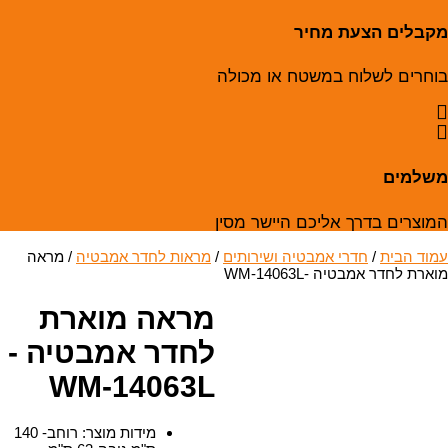
מקבלים הצעת מחיר
בוחרים לשלוח במשטח או מכולה
משלמים
המוצרים בדרך אליכם היישר מסין
עמוד הבית
/
חדרי אמבטיה ושירותים
/
מראות לחדר אמבטיה
/ מראה
מוארת לחדר אמבטיה -WM-14063L
מראה מוארת
לחדר אמבטיה -
WM-14063L
מידות מוצר
:
רוחב- 140