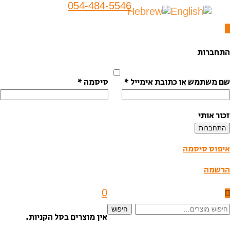
054-484-5546
התחברות
שם משתמש או כתובת אימייל
*
סיסמה
*
זכור אותי
התחברות
איפוס סיסמה
הרשמה
0
יפוש
חיפוש
אין מוצרים בסל הקניות.
בור: