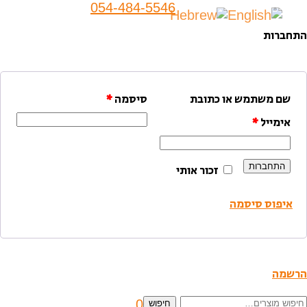
054-484-5546
התחברות
שם משתמש או כתובת
סיסמה
*
אימייל
*
התחברות
זכור אותי
איפוס סיסמה
הרשמה
יפוש
0
חיפוש