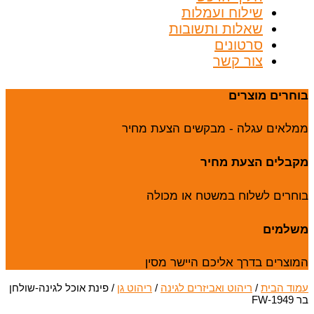
שילוח ועמלות
שאלות ותשובות
סרטונים
צור קשר
בוחרים מוצרים
ממלאים עגלה - מבקשים הצעת מחיר
מקבלים הצעת מחיר
בוחרים לשלוח במשטח או מכולה
משלמים
המוצרים בדרך אליכם היישר מסין
עמוד הבית
/
ריהוט ואביזרים לגינה
/
ריהוט גן
/ פינת אוכל לגינה-שולחן
בר FW-1949