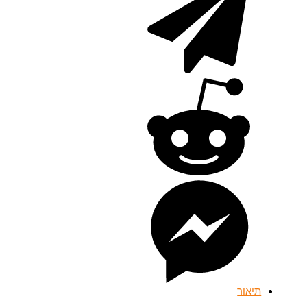
תיאור