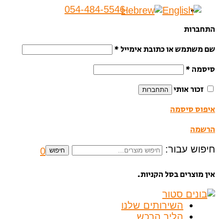
054-484-5546
התחברות
שם משתמש או כתובת אימייל
*
סיסמה
*
זכור אותי
התחברות
איפוס סיסמה
הרשמה
חיפוש עבור:
0
חיפוש
אין מוצרים בסל הקניות.
השירותים שלנו
הליך הרכש