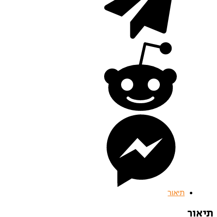
תיאור
תיאור