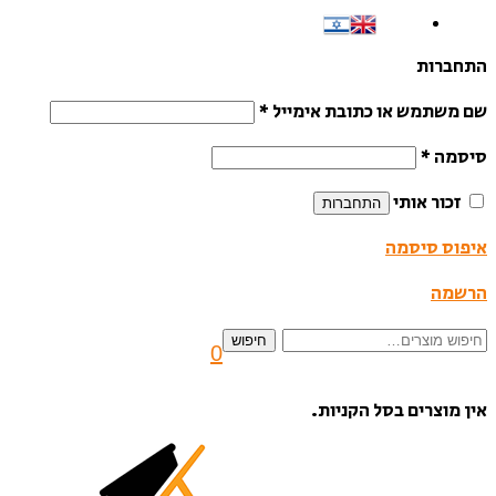
התחברות
שם משתמש או כתובת אימייל
*
סיסמה
*
זכור אותי
התחברות
איפוס סיסמה
הרשמה
חיפוש
חיפוש
0
עבור:
אין מוצרים בסל הקניות.