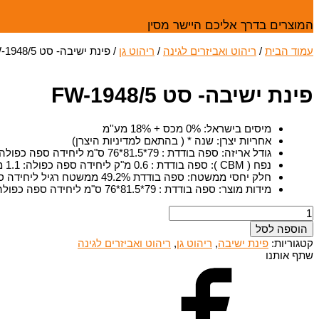
המוצרים בדרך אליכם היישר מסין
עמוד הבית
/
ריהוט ואביזרים לגינה
/
ריהוט גן
/ פינת ישיבה- סט FW-1948/5
פינת ישיבה- סט FW-1948/5
מיסים בישראל
:
0% מכס + 18% מע''מ
אחריות יצרן
:
שנה * ( בהתאם למדיניות היצרן)
גודל אריזה
:
ספה בודדת : 79*81.5*76 ס"מ ליחידה ספה כפולה: 76*81*155.5 ס"מ ליחידה שולחן: 36*111*111 ס"מ ליחידה. שולחן צד- 41*41*.49.5 ס"מ
נפח ( CBM )
:
ספה בודדת : 0.6 מ"ק ליחידה ספה כפולה: 1.1 מ"ק ליחידה. שולחן קפה - 0.55 מ"ק ליחידה שולחן צד- 0.18 מ"ק ליחידה סה"כ לסט : 3.03 מ"ק
חלק יחסי ממשטח
:
ספה בודדת 49.2% ממשטח רגיל ליחידה ספה כפולה- % 76 ממשטח כפול ליחידה שולחן קפה 45.1% ממשטח רגיל שולחן צד 14.8% ממשטח רגיל
מידות מוצר
:
ספה בודדת : 79*81.5*76 ס"מ ליחידה ספה כפולה: 76*81*155.5 ס"מ ליחידה שולחן: 36*111*111 ס"מ ליחידה. שולחן צד- 41*41*.49.5 ס"מ
כמות
של
הוספה לסל
פינת
קטגוריות:
פינת ישיבה
,
ריהוט גן
,
ריהוט ואביזרים לגינה
ישיבה-
שתף אותנו
סט
FW-
1948/5