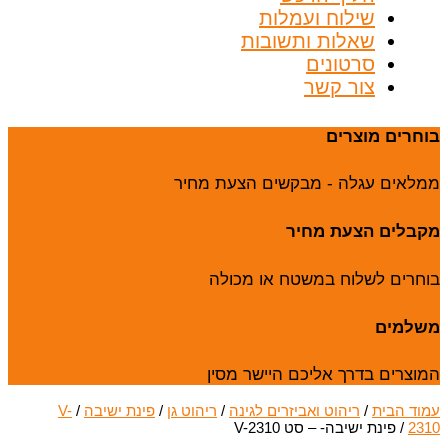
שילוח ועמלות
שאלות ותשובות
סרטונים
צור קשר
בוחרים מוצרים
ממלאים עגלה - מבקשים הצעת מחיר
מקבלים הצעת מחיר
בוחרים לשלוח במשטח או מכולה
משלמים
המוצרים בדרך אליכם היישר מסין
עמוד הבית
/
ריהוט ואביזרים לגינה
/
ריהוט גן
/
פינת ישיבה
/
V-
2310
/ פינת ישיבה- – סט V-2310