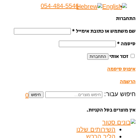
054-484-5546
התחברות
שם משתמש או כתובת אימייל
*
סיסמה
*
זכור אותי
התחברות
איפוס סיסמה
הרשמה
חיפוש עבור:
0
חיפוש
אין מוצרים בסל הקניות.
השירותים שלנו
הליך הרכש