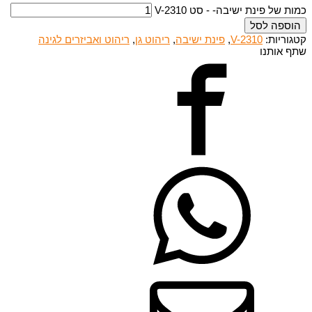
כמות של פינת ישיבה- - סט V-2310
הוספה לסל
קטגוריות:
V-2310
,
פינת ישיבה
,
ריהוט גן
,
ריהוט ואביזרים לגינה
שתף אותנו