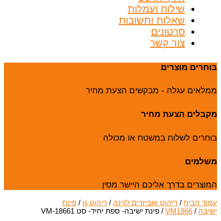
שילוח ועמלות
שאלות ותשובות
סרטונים
צור קשר
בוחרים מוצרים
ממלאים עגלה - מבקשים הצעת מחיר
מקבלים הצעת מחיר
בוחרים לשלוח במשטח או מכולה
משלמים
המוצרים בדרך אליכם היישר מסין
עמוד הבית
/
ריהוט ואביזרים לגינה
/
ריהוט גן
/
פינת
ישיבה
/
VM1866
/ פינת ישיבה- ספת יחיד- סט VM-18661