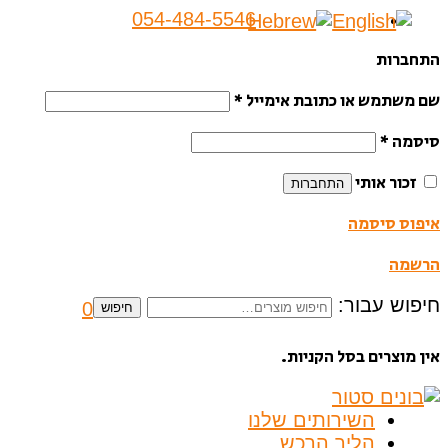
054-484-5546
התחברות
שם משתמש או כתובת אימייל
*
סיסמה
*
זכור אותי
התחברות
איפוס סיסמה
הרשמה
חיפוש עבור:
0
חיפוש
אין מוצרים בסל הקניות.
השירותים שלנו
הליך הרכש