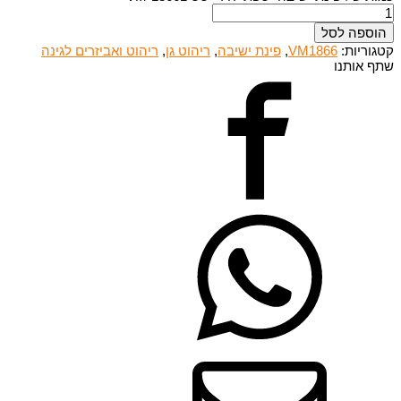
הוספה לסל
קטגוריות:
VM1866
,
פינת ישיבה
,
ריהוט גן
,
ריהוט ואביזרים לגינה
שתף אותנו