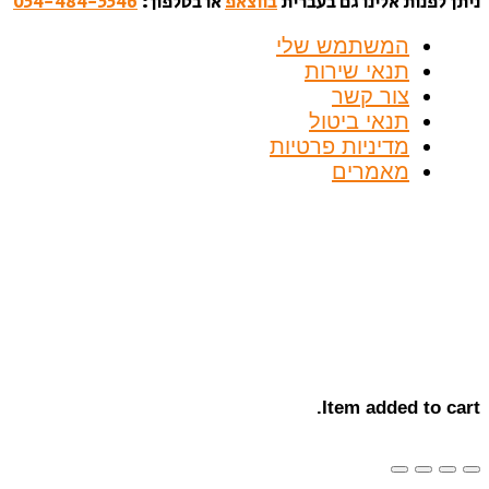
ניתן לפנות אלינו גם בעברית
בווצאפ
או בטלפון:
054-484-5546
המשתמש שלי
תנאי שירות
צור קשר
תנאי ביטול
מדיניות פרטיות
מאמרים
Item added to cart.