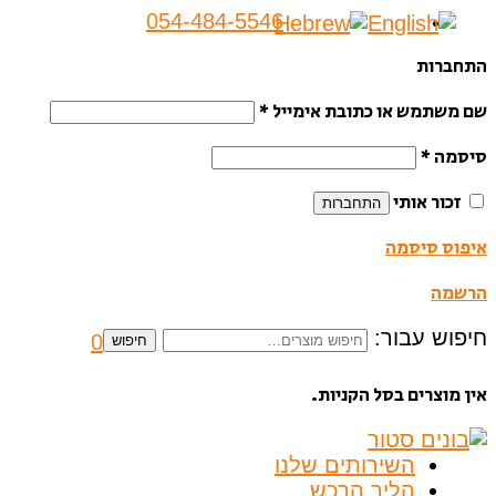
054-484-5546
התחברות
שם משתמש או כתובת אימייל
*
סיסמה
*
זכור אותי
התחברות
איפוס סיסמה
הרשמה
חיפוש עבור:
0
חיפוש
אין מוצרים בסל הקניות.
השירותים שלנו
הליך הרכש