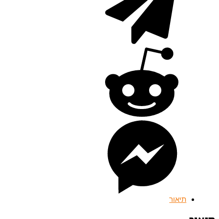
תיאור