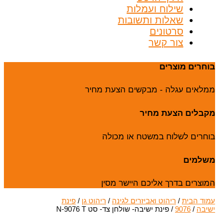
שילוח ועמלות
שאלות ותשובות
סרטונים
צור קשר
בוחרים מוצרים
ממלאים עגלה - מבקשים הצעת מחיר
מקבלים הצעת מחיר
בוחרים לשלוח במשטח או מכולה
משלמים
המוצרים בדרך אליכם היישר מסין
עמוד הבית
/
ריהוט ואביזרים לגינה
/
ריהוט גן
/
פינת
ישיבה
/
9076
/ פינת ישיבה- שולחן צד- סט N-9076 T