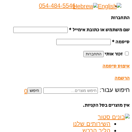
054-484-5546
התחברות
שם משתמש או כתובת אימייל
*
סיסמה
*
זכור אותי
התחברות
איפוס סיסמה
הרשמה
חיפוש עבור:
0
חיפוש
אין מוצרים בסל הקניות.
השירותים שלנו
הליך הרכש