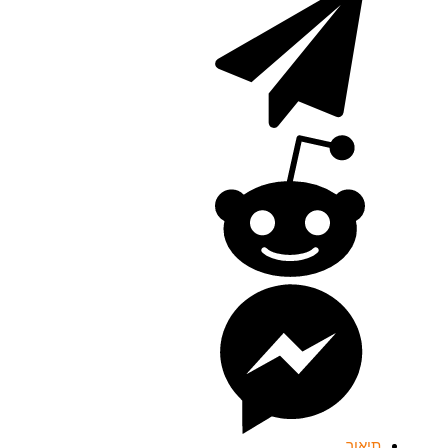
תיאור