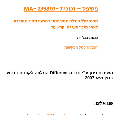
פסיפס – זכוכית -239803 -MA
מחיר כולל הובלה מסין יינתן בהצעת מחיר מסודרת
לאחר מילוי העגלה.
קרא עוד
כמות במ”ר:
הוספה לסל הבקשות
השירות ניתן ע”י חברת Different המלווה לקוחות ברכש
בסין מאז 2007.
פנו אלינו: