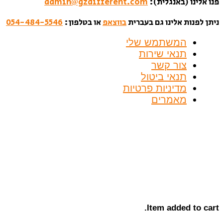
פנו אלינו (באנגלית):
admin@gzdifferent.com
ניתן לפנות אלינו גם בעברית
בווצאפ
או בטלפון:
054-484-5546
המשתמש שלי
תנאי שירות
צור קשר
תנאי ביטול
מדיניות פרטיות
מאמרים
Item added to cart.