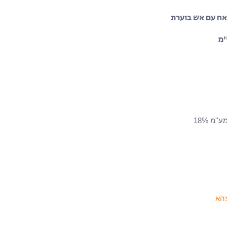
אח עם אש בוערת
הא