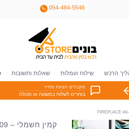
054-484-5546
ליך הרכש
שילוח ועמלות
שאלות ותשובות
ס
מקבלים הצעת מחיר
בוחרים לשלוח במשטח או מכולה
קמין חשמלי – FIREPLACE IAI- 609