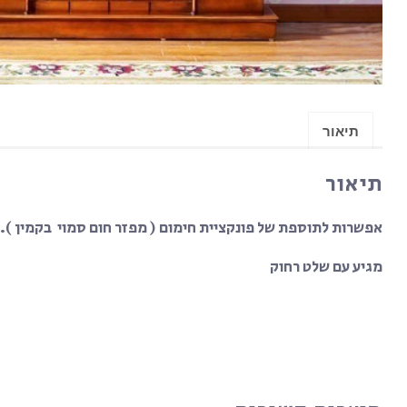
תיאור
תיאור
אפשרות לתוספת של פונקציית חימום ( מפזר חום סמוי בקמין ).
מגיע עם שלט רחוק