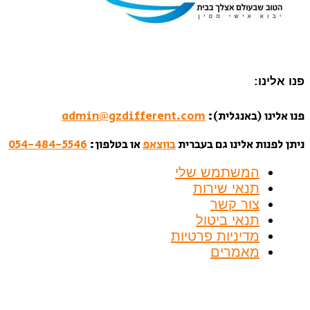
נו אלינו:
נו אלינו (באנגלית):
admin@gzdifferent.com
יתן לפנות אלינו גם בעברית
בווצאפ
או בטלפון:
054-484-5546
המשתמש שלי
תנאי שירות
צור קשר
תנאי ביטול
מדיניות פרטיות
מאמרים