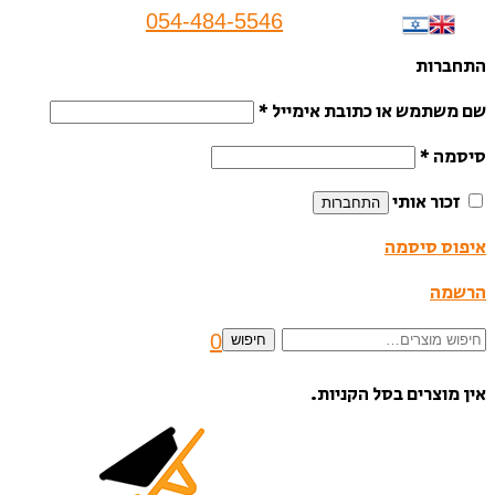
054-484-5546
תחברות
ם משתמש או כתובת אימייל
*
יסמה
*
זכור אותי
התחברות
יפוס סיסמה
רשמה
יפוש
0
חיפוש
בור:
ין מוצרים בסל הקניות.