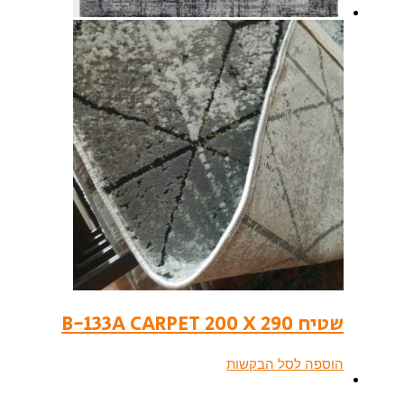
שטיח B-133A CARPET 200 X 290
הוספה לסל הבקשות