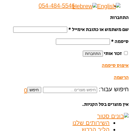
054-484-5546
התחברות
שם משתמש או כתובת אימייל
*
סיסמה
*
זכור אותי
התחברות
איפוס סיסמה
הרשמה
חיפוש עבור:
0
חיפוש
אין מוצרים בסל הקניות.
השירותים שלנו
הליך הרכש