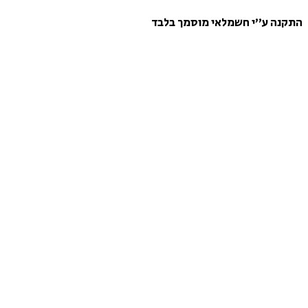
התקנה ע”י חשמלאי מוסמך בלבד