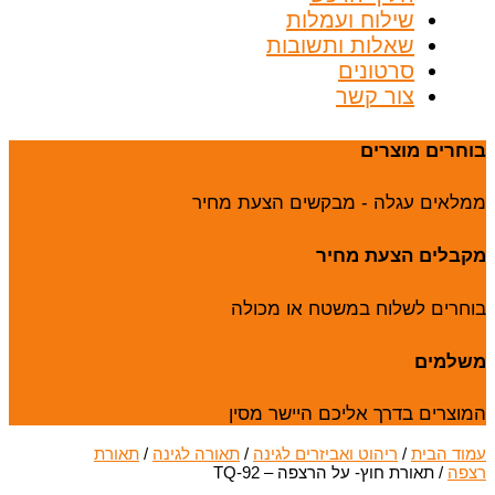
שילוח ועמלות
שאלות ותשובות
סרטונים
צור קשר
בוחרים מוצרים
ממלאים עגלה - מבקשים הצעת מחיר
מקבלים הצעת מחיר
בוחרים לשלוח במשטח או מכולה
משלמים
המוצרים בדרך אליכם היישר מסין
עמוד הבית
/
ריהוט ואביזרים לגינה
/
תאורה לגינה
/
תאורת
רצפה
/ תאורת חוץ- על הרצפה – TQ-92