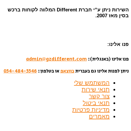
השירות ניתן ע”י חברת Different המלווה לקוחות ברכש
בסין מאז 2007.
פנו אלינו:
פנו אלינו (באנגלית):
admin@gzdifferent.com
ניתן לפנות אלינו גם בעברית
בווצאפ
או בטלפון:
054-484-5546
המשתמש שלי
תנאי שירות
צור קשר
תנאי ביטול
מדיניות פרטיות
מאמרים