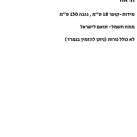
מידות-קוטר 18 ס”מ , גובה 150 ס”מ
מתח חשמל- תואם לישראל
לא כולל נורות (ניתן להזמין בנפרד)