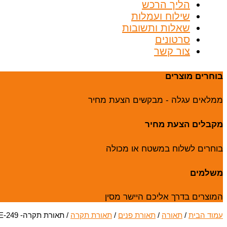
הליך הרכש
שילוח ועמלות
שאלות ותשובות
סרטונים
צור קשר
בוחרים מוצרים
ממלאים עגלה - מבקשים הצעת מחיר
מקבלים הצעת מחיר
בוחרים לשלוח במשטח או מכולה
משלמים
המוצרים בדרך אליכם היישר מסין
עמוד הבית
/
תאורה
/
תאורת פנים
/
תאורת תקרה
/ תאורת תקרה- E-249