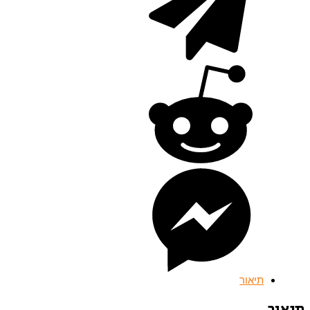
תיאור
תיאור