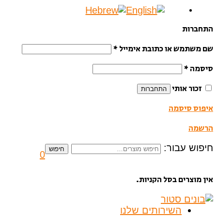
התחברות
שם משתמש או כתובת אימייל
*
סיסמה
*
זכור אותי
התחברות
איפוס סיסמה
הרשמה
חיפוש עבור:
חיפוש
0
אין מוצרים בסל הקניות.
השירותים שלנו