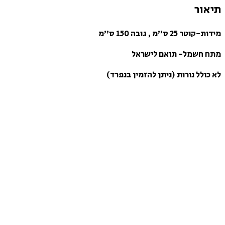
תיאור
מידות-קוטר 25 ס”מ , גובה 150 ס”מ
מתח חשמל- תואם לישראל
לא כולל נורות (ניתן להזמין בנפרד)