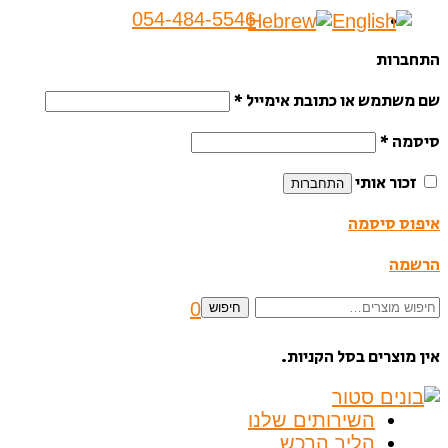
054-484-5546
התחברות
שם משתמש או כתובת אימייל
*
סיסמה
*
זכור אותי
התחברות
איפוס סיסמה
הרשמה
חיפוש
0
חיפוש
עבור:
אין מוצרים בסל הקניות.
השירותים שלנו
הליך הרכש