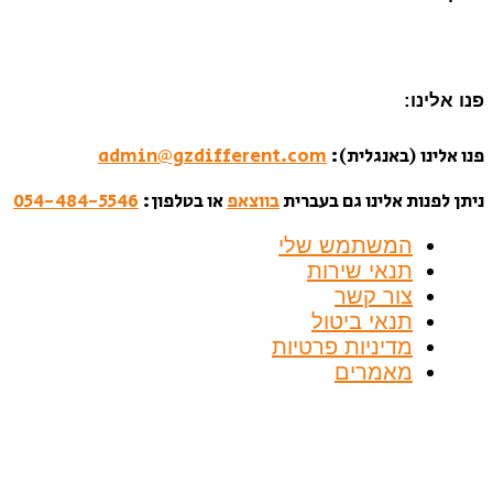
פנו אלינו:
פנו אלינו (באנגלית):
admin@gzdifferent.com
ניתן לפנות אלינו גם בעברית
בווצאפ
או בטלפון:
054-484-5546
המשתמש שלי
תנאי שירות
צור קשר
תנאי ביטול
מדיניות פרטיות
מאמרים