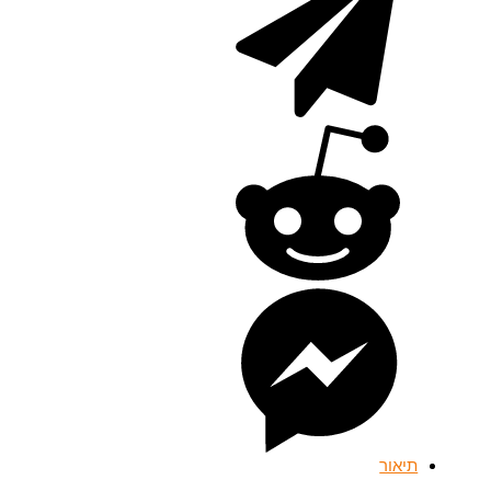
תיאור