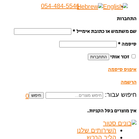
054-484-5546
התחברות
שם משתמש או כתובת אימייל
*
סיסמה
*
זכור אותי
התחברות
איפוס סיסמה
הרשמה
חיפוש עבור:
0
חיפוש
אין מוצרים בסל הקניות.
השירותים שלנו
הליך הרכש