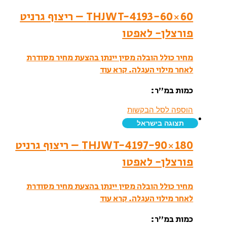
THJWT-4193-60×60 – ריצוף גרניט
פורצלן- לאפטו
מחיר כולל הובלה מסין יינתן בהצעת מחיר מסודרת
לאחר מילוי העגלה.
קרא עוד
כמות במ”ר:
הוספה לסל הבקשות
תצוגה בישראל
THJWT-4197-90×180 – ריצוף גרניט
פורצלן- לאפטו
מחיר כולל הובלה מסין יינתן בהצעת מחיר מסודרת
לאחר מילוי העגלה.
קרא עוד
כמות במ”ר: