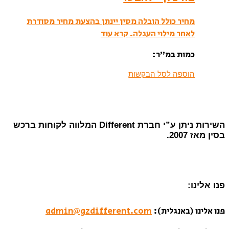
מחיר כולל הובלה מסין יינתן בהצעת מחיר מסודרת
לאחר מילוי העגלה.
קרא עוד
כמות במ”ר:
הוספה לסל הבקשות
השירות ניתן ע”י חברת Different המלווה לקוחות ברכש
בסין מאז 2007.
פנו אלינו:
פנו אלינו (באנגלית):
admin@gzdifferent.com