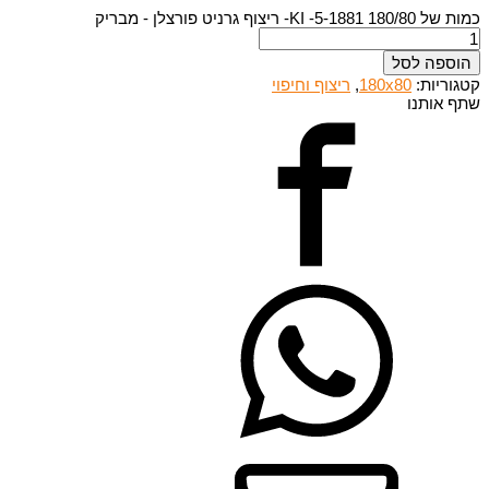
כמות של 180/80 1881-KI -5- ריצוף גרניט פורצלן - מבריק
הוספה לסל
קטגוריות:
180x80
,
ריצוף וחיפוי
שתף אותנו