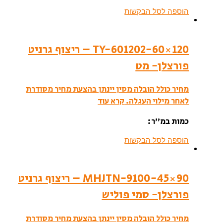
הוספה לסל הבקשות
TY-601202-60×120 – ריצוף גרניט
פורצלן- מט
מחיר כולל הובלה מסין יינתן בהצעת מחיר מסודרת
לאחר מילוי העגלה.
קרא עוד
כמות במ”ר:
הוספה לסל הבקשות
MHJTN-9100-45×90 – ריצוף גרניט
פורצלן- סמי פוליש
מחיר כולל הובלה מסין יינתן בהצעת מחיר מסודרת