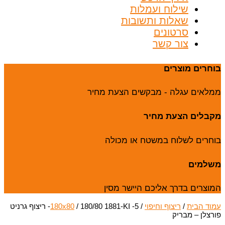
שילוח ועמלות
שאלות ותשובות
סרטונים
צור קשר
בוחרים מוצרים
ממלאים עגלה - מבקשים הצעת מחיר
מקבלים הצעת מחיר
בוחרים לשלוח במשטח או מכולה
משלמים
המוצרים בדרך אליכם היישר מסין
עמוד הבית
/
ריצוף וחיפוי
/
180x80
/ 180/80 1881-KI -5- ריצוף גרניט
פורצלן – מבריק