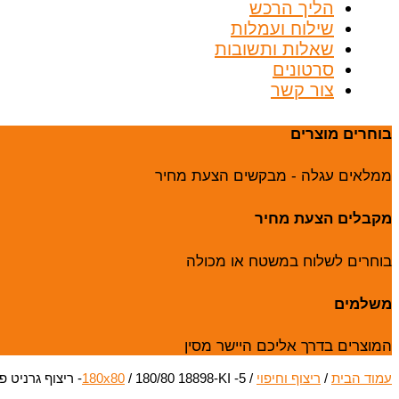
הליך הרכש
שילוח ועמלות
שאלות ותשובות
סרטונים
צור קשר
בוחרים מוצרים
ממלאים עגלה - מבקשים הצעת מחיר
מקבלים הצעת מחיר
בוחרים לשלוח במשטח או מכולה
משלמים
המוצרים בדרך אליכם היישר מסין
עמוד הבית
/
ריצוף וחיפוי
/
/ 180/80 18898-KI -5- ריצוף גרניט פורצלן – מבריק
180x80