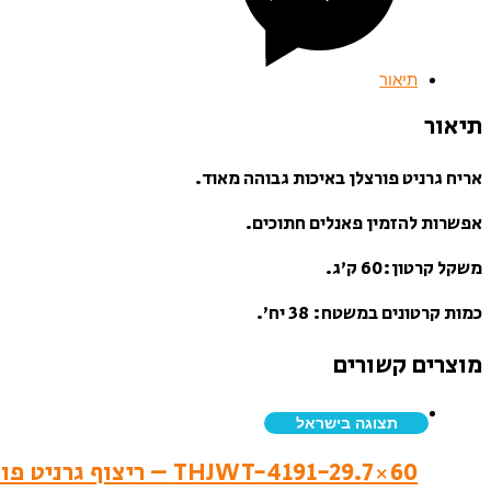
תיאור
תיאור
אריח גרניט פורצלן באיכות גבוהה מאוד.
אפשרות להזמין פאנלים חתוכים.
משקל קרטון:60 ק’ג.
כמות קרטונים במשטח: 38 יח’.
מוצרים קשורים
תצוגה בישראל
THJWT-4191-29.7×60 – ריצוף גרניט פורצלן – לאפטו