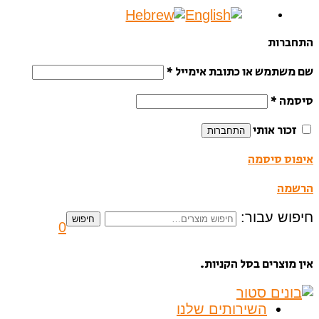
התחברות
שם משתמש או כתובת אימייל
*
סיסמה
*
זכור אותי
התחברות
איפוס סיסמה
הרשמה
חיפוש עבור:
חיפוש
0
אין מוצרים בסל הקניות.
השירותים שלנו