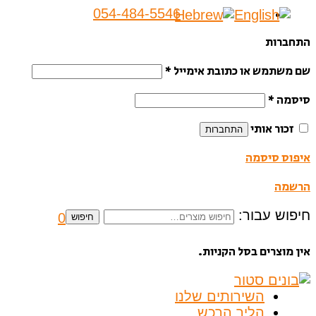
054-484-5546
התחברות
שם משתמש או כתובת אימייל
*
סיסמה
*
זכור אותי
התחברות
איפוס סיסמה
הרשמה
חיפוש עבור:
0
חיפוש
אין מוצרים בסל הקניות.
השירותים שלנו
הליך הרכש