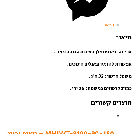
תיאור
תיאור
אריח גרניט פורצלן באיכות גבוהה מאוד.
אפשרות להזמין פאנלים חתוכים.
משקל קרטון: 32 ק’ג.
כמות קרטונים במשטח: 36 יח’.
מוצרים קשורים
MHJWT-9100-90×180 – ריצוף גרניט