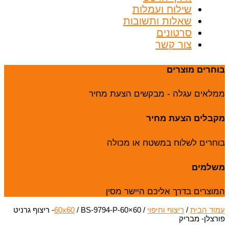
שילוח ועמלות
שאלות ותשובות
סרטונים
צור קשר
בוחרים מוצרים
ממלאים עגלה - מבקשים הצעת מחיר
מקבלים הצעת מחיר
בוחרים לשלוח במשטח או מכולה
משלמים
המוצרים בדרך אליכם היישר מסין
עמוד הבית
/
ריצוף וחיפוי
/
60x60
/ BS-9794-P-60×60- ריצוף גרניט
פורצלן- מבריק