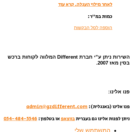
לאחר מילוי העגלה.
קרא עוד
כמות במ”ר:
הוספה לסל הבקשות
השירות ניתן ע”י חברת Different המלווה לקוחות ברכש
בסין מאז 2007.
פנו אלינו:
פנו אלינו (באנגלית):
admin@gzdifferent.com
ניתן לפנות אלינו גם בעברית
בווצאפ
או בטלפון:
054-484-5546
המשתמש שלי