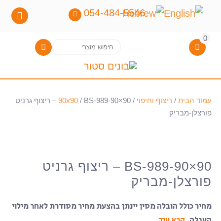
054-484-5546
0
חיפוש
חיפוש
עבור:
עמוד הבית
/
ריצוף וחיפוי
/
90x90
/ BS-989-90×90 – ריצוף גרניט
פורצלן-מבריק
תצוגה בישראל
BS-989-90×90 – ריצוף גרניט
פורצלן-מבריק
מחיר כולל הובלה מסין יינתן בהצעת מחיר מסודרת לאחר מילוי
העגלה.
קרא עוד