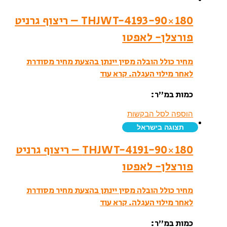
THJWT-4193-90×180 – ריצוף גרניט
פורצלן- לאפטו
מחיר כולל הובלה מסין יינתן בהצעת מחיר מסודרת
לאחר מילוי העגלה.
קרא עוד
כמות במ”ר:
הוספה לסל הבקשות
תצוגה בישראל
THJWT-4191-90×180 – ריצוף גרניט
פורצלן- לאפטו
מחיר כולל הובלה מסין יינתן בהצעת מחיר מסודרת
לאחר מילוי העגלה.
קרא עוד
כמות במ”ר: