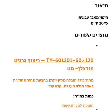
תיאור
חיפוי מאבן טבעית
5*20 ס”מ
מוצרים קשורים
TY-601201-60×120 – ריצוף גרניט
פורצלן- מט
מחיר כולל הובלה מסין יינתן בהצעת מחיר מסודרת
לאחר מילוי העגלה.
קרא עוד
כמות במ”ר:
הוספה לסל הבקשות