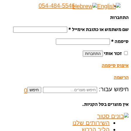
054-484-5546
התחברות
שם משתמש או כתובת אימייל
*
סיסמה
*
זכור אותי
התחברות
איפוס סיסמה
הרשמה
חיפוש עבור:
0
חיפוש
אין מוצרים בסל הקניות.
השירותים שלנו
הליך הרכש