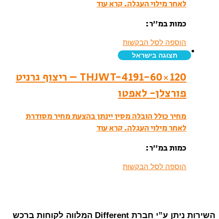
לאחר מילוי העגלה.
קרא עוד
כמות במ”ר:
הוספה לסל הבקשות
תצוגה בישראל
THJWT-4191-60×120 – ריצוף גרניט
פורצלן- לאפטו
מחיר כולל הובלה מסין יינתן בהצעת מחיר מסודרת
לאחר מילוי העגלה.
קרא עוד
כמות במ”ר:
הוספה לסל הבקשות
השירות ניתן ע”י חברת Different המלווה לקוחות ברכש