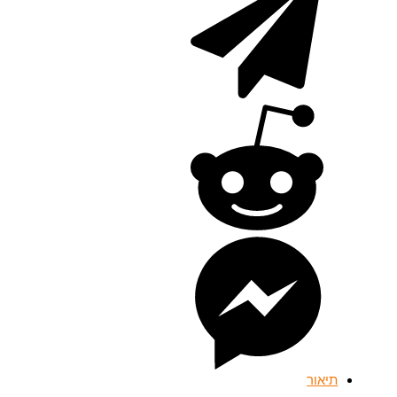
תיאור