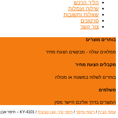
הליך הרכש
שילוח ועמלות
שאלות ותשובות
סרטונים
צור קשר
בוחרים מוצרים
ממלאים עגלה - מבקשים הצעת מחיר
מקבלים הצעת מחיר
בוחרים לשלוח במשטח או מכולה
משלמים
המוצרים בדרך אליכם היישר מסין
עמוד הבית
/
ריצוף וחיפוי
/
חיפוי קיר- אבן טבעית
/ KY-4101 – חיפוי אבן טבעית