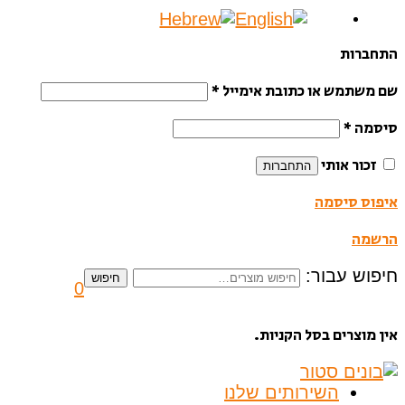
התחברות
שם משתמש או כתובת אימייל
*
סיסמה
*
זכור אותי
התחברות
איפוס סיסמה
הרשמה
חיפוש עבור:
חיפוש
0
אין מוצרים בסל הקניות.
השירותים שלנו