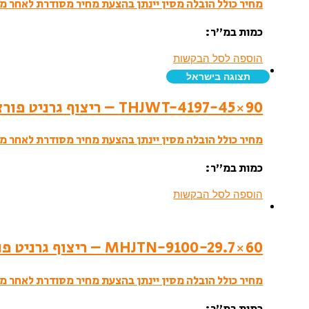
מחיר כולל הובלה מסין יינתן בהצעת מחיר מסודרת לאחר מי
כמות במ”ר:
הוספה לסל הבקשות
תצוגה בישראל
THJWT-4197-45×90 – ריצוף גרניט פורצלן- לאפטו
מחיר כולל הובלה מסין יינתן בהצעת מחיר מסודרת לאחר מי
כמות במ”ר:
הוספה לסל הבקשות
MHJTN-9100-29.7×60 – ריצוף גרניט פורצלן- סמי פוליש
מחיר כולל הובלה מסין יינתן בהצעת מחיר מסודרת לאחר מי
כמות במ”ר: