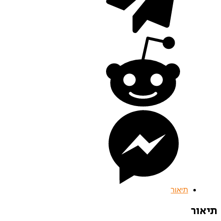
תיאור
תיאור