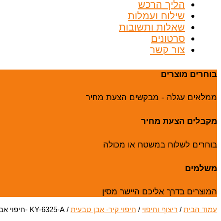
הליך הרכש
שילוח ועמלות
שאלות ותשובות
סרטונים
צור קשר
בוחרים מוצרים
ממלאים עגלה - מבקשים הצעת מחיר
מקבלים הצעת מחיר
בוחרים לשלוח במשטח או מכולה
משלמים
המוצרים בדרך אליכם היישר מסין
עמוד הבית
/
ריצוף וחיפוי
/
חיפוי קיר- אבן טבעית
/ KY-6325-A -חיפוי אבן טבעית