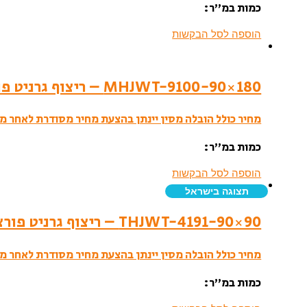
כמות במ”ר:
הוספה לסל הבקשות
MHJWT-9100-90×180 – ריצוף גרניט פורצלן- סמי פוליש
מחיר כולל הובלה מסין יינתן בהצעת מחיר מסודרת לאחר מי
כמות במ”ר:
הוספה לסל הבקשות
תצוגה בישראל
THJWT-4191-90×90 – ריצוף גרניט פורצלן- לאפטו
מחיר כולל הובלה מסין יינתן בהצעת מחיר מסודרת לאחר מי
כמות במ”ר: