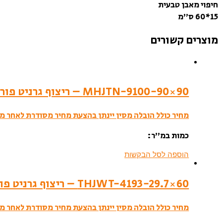
חיפוי מאבן טבעית
15*60 ס”מ
מוצרים קשורים
MHJTN-9100-90×90 – ריצוף גרניט פורצלן- סמי פוליש
מחיר כולל הובלה מסין יינתן בהצעת מחיר מסודרת לאחר מי
כמות במ”ר:
הוספה לסל הבקשות
THJWT-4193-29.7×60 – ריצוף גרניט פורצלן- לאפטו
מחיר כולל הובלה מסין יינתן בהצעת מחיר מסודרת לאחר מי