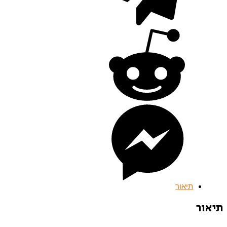
תיאור
תיאור