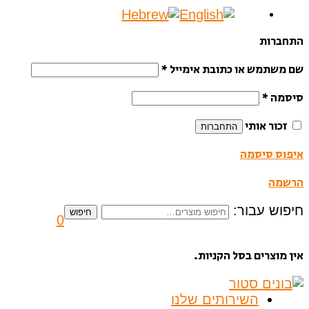
התחברות
שם משתמש או כתובת אימייל
*
סיסמה
*
זכור אותי
התחברות
איפוס סיסמה
הרשמה
חיפוש עבור:
חיפוש
0
אין מוצרים בסל הקניות.
השירותים שלנו