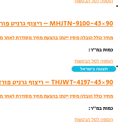
הוספה לסל הבקשות
MHJTN-9100-45×90 – ריצוף גרניט פורצלן- סמי פוליש
מחיר כולל הובלה מסין יינתן בהצעת מחיר מסודרת לאחר מי
כמות במ”ר:
הוספה לסל הבקשות
תצוגה בישראל
THJWT-4197-45×90 – ריצוף גרניט פורצלן- לאפטו
מחיר כולל הובלה מסין יינתן בהצעת מחיר מסודרת לאחר מי
כמות במ”ר:
הוספה לסל הבקשות