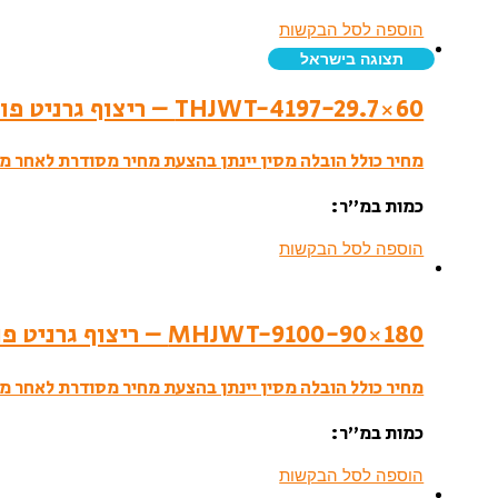
הוספה לסל הבקשות
תצוגה בישראל
THJWT-4197-29.7×60 – ריצוף גרניט פורצלן- לאפטו
מחיר כולל הובלה מסין יינתן בהצעת מחיר מסודרת לאחר מי
כמות במ”ר:
הוספה לסל הבקשות
MHJWT-9100-90×180 – ריצוף גרניט פורצלן- סמי פוליש
מחיר כולל הובלה מסין יינתן בהצעת מחיר מסודרת לאחר מי
כמות במ”ר:
הוספה לסל הבקשות