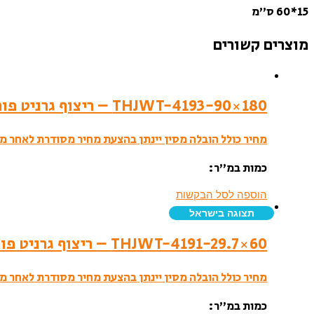
15*60 ס”מ
מוצרים קשורים
THJWT-4193-90×180 – ריצוף גרניט פורצלן- לאפטו
מחיר כולל הובלה מסין יינתן בהצעת מחיר מסודרת לאחר מי
כמות במ”ר:
הוספה לסל הבקשות
תצוגה בישראל
THJWT-4191-29.7×60 – ריצוף גרניט פורצלן – לאפטו
מחיר כולל הובלה מסין יינתן בהצעת מחיר מסודרת לאחר מי
כמות במ”ר: