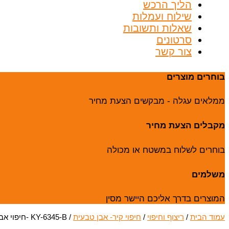
הליך הרכש
שילוח ועמלות
שאלות ותשובות
סרטונים
צור קשר
בוחרים מוצרים
ממלאים עגלה - מבקשים הצעת מחיר
מקבלים הצעת מחיר
בוחרים לשלוח במשטח או מכולה
משלמים
המוצרים בדרך אליכם היישר מסין
עמוד הבית
/
ריצוף וחיפוי
/
חיפוי קיר- אבן טבעית
/ KY-6345-B -חיפוי אבן טבעית