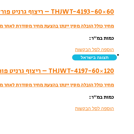
THJWT-4193-60×60 – ריצוף גרניט פורצלן- לאפטו
מחיר כולל הובלה מסין יינתן בהצעת מחיר מסודרת לאחר מי
כמות במ”ר:
הוספה לסל הבקשות
תצוגה בישראל
THJWT-4197-60×120 – ריצוף גרניט פורצלן- לאפטו
מחיר כולל הובלה מסין יינתן בהצעת מחיר מסודרת לאחר מי
כמות במ”ר:
הוספה לסל הבקשות