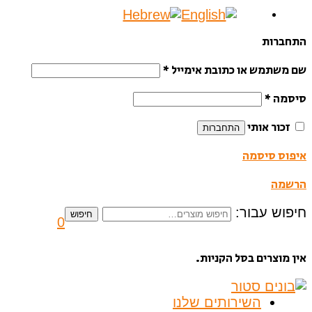
התחברות
שם משתמש או כתובת אימייל
*
סיסמה
*
זכור אותי
התחברות
איפוס סיסמה
הרשמה
חיפוש עבור:
חיפוש
0
אין מוצרים בסל הקניות.
השירותים שלנו