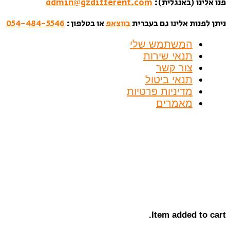
פנו אלינו (באנגלית):
admin@gzdifferent.com
ניתן לפנות אלינו גם בעברית
בווצאפ
או בטלפון:
054-484-5546
המשתמש שלי
תנאי שירות
צור קשר
תנאי ביטול
מדיניות פרטיות
מאמרים
Item added to cart.