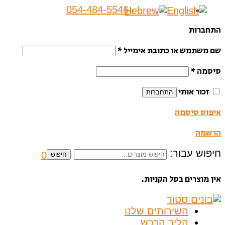
054-484-5546
התחברות
שם משתמש או כתובת אימייל
*
סיסמה
*
זכור אותי
התחברות
איפוס סיסמה
הרשמה
חיפוש עבור:
0
חיפוש
אין מוצרים בסל הקניות.
השירותים שלנו
הליך הרכש