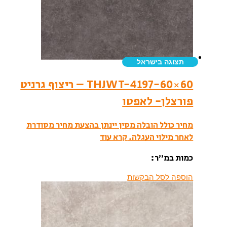
תצוגה בישראל
THJWT-4197-60×60 – ריצוף גרניט
פורצלן- לאפטו
מחיר כולל הובלה מסין יינתן בהצעת מחיר מסודרת
לאחר מילוי העגלה.
קרא עוד
כמות במ”ר:
הוספה לסל הבקשות