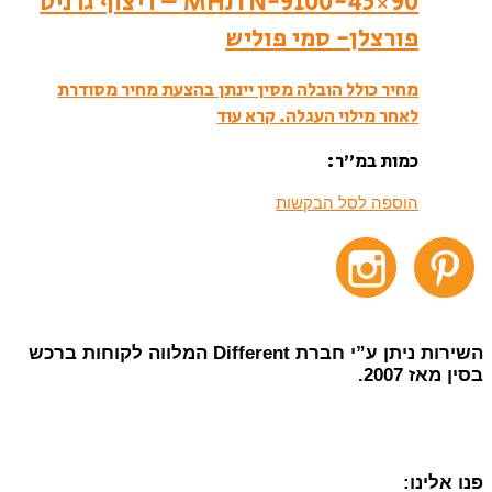
MHJTN-9100-45×90 – ריצוף גרניט
פורצלן- סמי פוליש
מחיר כולל הובלה מסין יינתן בהצעת מחיר מסודרת
לאחר מילוי העגלה.
קרא עוד
כמות במ”ר:
הוספה לסל הבקשות
השירות ניתן ע”י חברת Different המלווה לקוחות ברכש
בסין מאז 2007.
פנו אלינו: