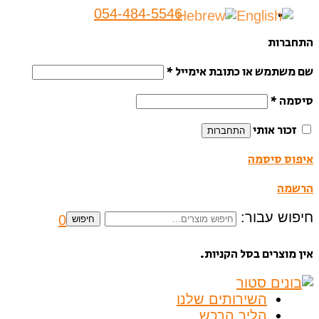
054-484-5546
התחברות
שם משתמש או כתובת אימייל
*
סיסמה
*
זכור אותי
התחברות
איפוס סיסמה
הרשמה
חיפוש עבור:
0
חיפוש
אין מוצרים בסל הקניות.
השירותים שלנו
הליך הרכש