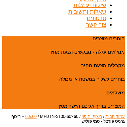
שילוח ועמלות
שאלות ותשובות
סרטונים
צור קשר
בוחרים מוצרים
ממלאים עגלה - מבקשים הצעת מחיר
מקבלים הצעת מחיר
בוחרים לשלוח במשטח או מכולה
משלמים
המוצרים בדרך אליכם היישר מסין
עמוד הבית
/
ריצוף וחיפוי
/
60x60
/ MHJTN-9100-60×60 – ריצוף
גרניט פורצלן- סמי פוליש