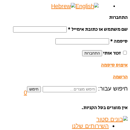
התחברות
שם משתמש או כתובת אימייל
*
סיסמה
*
זכור אותי
התחברות
איפוס סיסמה
הרשמה
חיפוש עבור:
חיפוש
0
אין מוצרים בסל הקניות.
השירותים שלנו