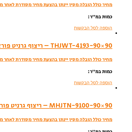
מחיר כולל הובלה מסין יינתן בהצעת מחיר מסודרת לאחר מי
כמות במ”ר:
הוספה לסל הבקשות
THJWT-4193-90×90 – ריצוף גרניט פורצלן- לאפטו
מחיר כולל הובלה מסין יינתן בהצעת מחיר מסודרת לאחר מי
כמות במ”ר:
הוספה לסל הבקשות
MHJTN-9100-90×90 – ריצוף גרניט פורצלן- סמי פוליש
מחיר כולל הובלה מסין יינתן בהצעת מחיר מסודרת לאחר מי
כמות במ”ר: