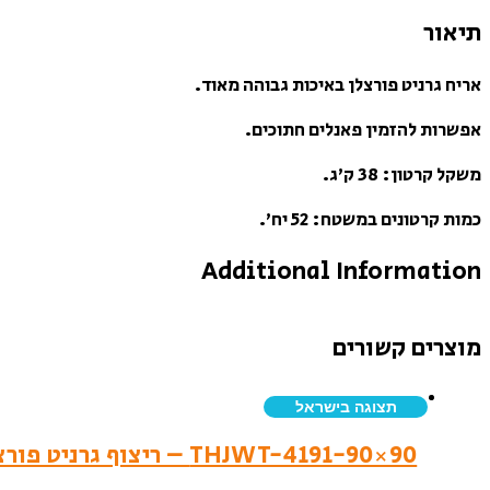
תיאור
אריח גרניט פורצלן באיכות גבוהה מאוד.
אפשרות להזמין פאנלים חתוכים.
משקל קרטון: 38 ק’ג.
כמות קרטונים במשטח: 52 יח’.
Additional Information
מוצרים קשורים
תצוגה בישראל
THJWT-4191-90×90 – ריצוף גרניט פורצלן- לאפטו