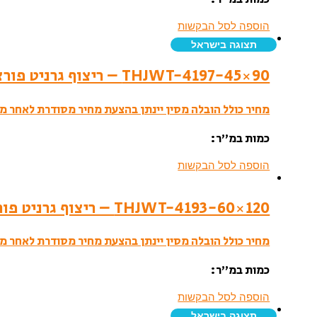
הוספה לסל הבקשות
תצוגה בישראל
THJWT-4197-45×90 – ריצוף גרניט פורצלן- לאפטו
מחיר כולל הובלה מסין יינתן בהצעת מחיר מסודרת לאחר מי
כמות במ”ר:
הוספה לסל הבקשות
THJWT-4193-60×120 – ריצוף גרניט פורצלן- לאפטו
מחיר כולל הובלה מסין יינתן בהצעת מחיר מסודרת לאחר מי
כמות במ”ר:
הוספה לסל הבקשות
תצוגה בישראל