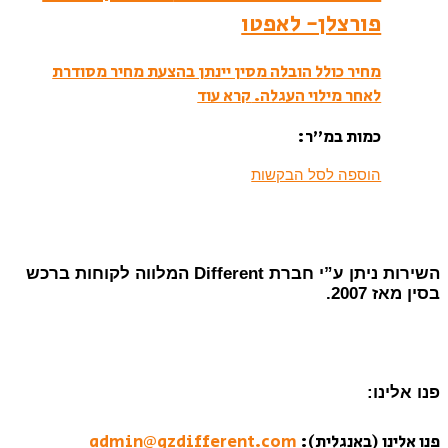
פורצלן- לאפטו
מחיר כולל הובלה מסין יינתן בהצעת מחיר מסודרת
לאחר מילוי העגלה.
קרא עוד
כמות במ”ר:
הוספה לסל הבקשות
השירות ניתן ע”י חברת Different המלווה לקוחות ברכש
בסין מאז 2007.
פנו אלינו:
פנו אלינו (באנגלית):
admin@gzdifferent.com