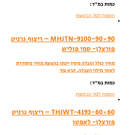
כמות במ”ר:
הוספה לסל הבקשות
MHJTN-9100-90×90 – ריצוף גרניט
פורצלן- סמי פוליש
מחיר כולל הובלה מסין יינתן בהצעת מחיר מסודרת
לאחר מילוי העגלה.
קרא עוד
כמות במ”ר:
הוספה לסל הבקשות
THJWT-4193-60×60 – ריצוף גרניט
פורצלן- לאפטו