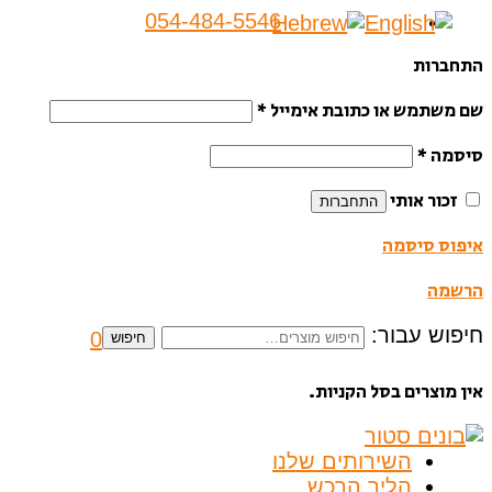
054-484-5546
התחברות
שם משתמש או כתובת אימייל
*
סיסמה
*
זכור אותי
התחברות
איפוס סיסמה
הרשמה
חיפוש עבור:
0
חיפוש
אין מוצרים בסל הקניות.
השירותים שלנו
הליך הרכש