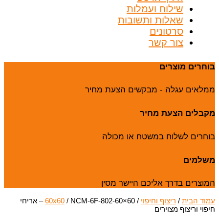
שילוח ועמלות
שאלות ותשובות
סרטונים
צור קשר
בוחרים מוצרים
ממלאים עגלה - מבקשים הצעת מחיר
מקבלים הצעת מחיר
בוחרים לשלוח במשטח או מכולה
משלמים
המוצרים בדרך אליכם היישר מסין
עמוד הבית
/
ריצוף וחיפוי
/
60x60
/ NCM-6F-802-60×60 – אריחי
חיפוי וריצוף מצוירים