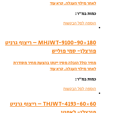
לאחר מילוי העגלה.
קרא עוד
כמות במ”ר:
הוספה לסל הבקשות
MHJWT-9100-90×180 – ריצוף גרניט
פורצלן- סמי פוליש
מחיר כולל הובלה מסין יינתן בהצעת מחיר מסודרת
לאחר מילוי העגלה.
קרא עוד
כמות במ”ר:
הוספה לסל הבקשות
THJWT-4193-60×60 – ריצוף גרניט
פורצלן- לאפטו