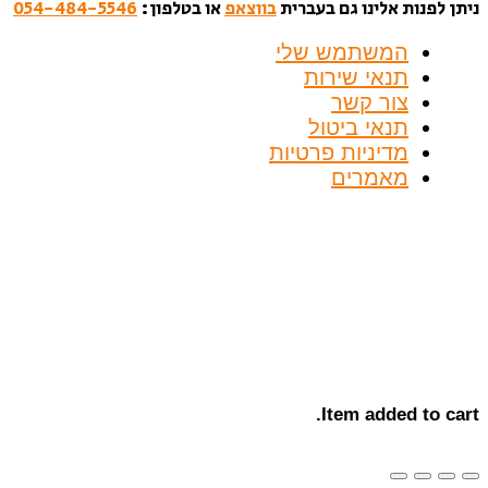
ניתן לפנות אלינו גם בעברית
בווצאפ
או בטלפון:
054-484-5546
המשתמש שלי
תנאי שירות
צור קשר
תנאי ביטול
מדיניות פרטיות
מאמרים
Item added to cart.