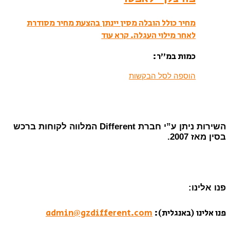
מחיר כולל הובלה מסין יינתן בהצעת מחיר מסודרת
לאחר מילוי העגלה.
קרא עוד
כמות במ”ר:
הוספה לסל הבקשות
השירות ניתן ע”י חברת Different המלווה לקוחות ברכש
בסין מאז 2007.
פנו אלינו:
פנו אלינו (באנגלית):
admin@gzdifferent.com