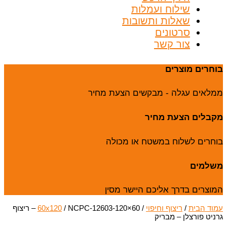
שילוח ועמלות
שאלות ותשובות
סרטונים
צור קשר
בוחרים מוצרים
ממלאים עגלה - מבקשים הצעת מחיר
מקבלים הצעת מחיר
בוחרים לשלוח במשטח או מכולה
משלמים
המוצרים בדרך אליכם היישר מסין
עמוד הבית
/
ריצוף וחיפוי
/
60x120
/ NCPC-12603-120×60 – ריצוף
גרניט פורצלן – מבריק