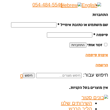
054-484-5546
התחברות
שם משתמש או כתובת אימייל
*
סיסמה
*
זכור אותי
התחברות
איפוס סיסמה
הרשמה
חיפוש עבור:
0
חיפוש
אין מוצרים בסל הקניות.
השירותים שלנו
הליך הרכש